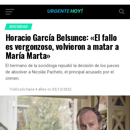
SOCIEDAD
Horacio García Belsunce: «El fallo
es vergonzoso, volvieron a matar a
María Marta»
El hermano de la socióloga repudió la decisión de los jueces
de absolver a Nicolás Pachelo, el principal acusado por el
crimen.
Publicado
hace 4 años
en
02/12/2022