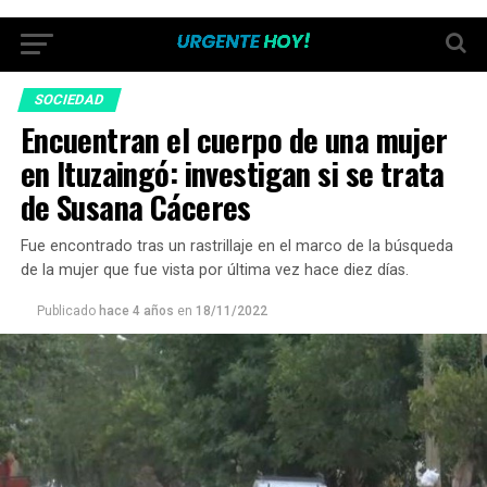
SOCIEDAD
Encuentran el cuerpo de una mujer
en Ituzaingó: investigan si se trata
de Susana Cáceres
Fue encontrado tras un rastrillaje en el marco de la búsqueda
de la mujer que fue vista por última vez hace diez días.
Publicado
hace 4 años
en
18/11/2022