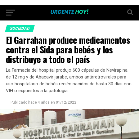
SOCIEDAD
El Garrahan produce medicamentos
contra el Sida para bebés y los
distribuye a todo el país
La Farmacia del hospital produjo 600 cápsulas de Nevirapina
de 12 mg y de Abacavir jarabe, ambos antirretrovirales para
uso hospitalario de bebés recién nacidos de hasta 30 días con
VIH o expuestos a la patología.
Publicado
hace 4 años
en
01/12/2022