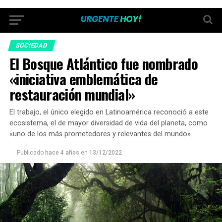
SOCIEDAD
El Bosque Atlántico fue nombrado
«iniciativa emblemática de
restauración mundial»
El trabajo, el único elegido en Latinoamérica reconoció a este
ecosistema, el de mayor diversidad de vida del planeta, como
«uno de los más prometedores y relevantes del mundo».
Publicado
hace 4 años
en
13/12/2022