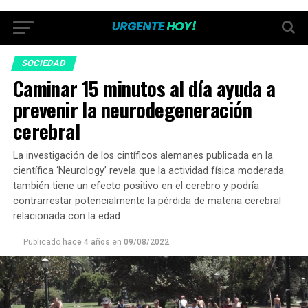
SOCIEDAD
Caminar 15 minutos al día ayuda a
prevenir la neurodegeneración
cerebral
La investigación de los cintíficos alemanes publicada en la
científica ‘Neurology’ revela que la actividad física moderada
también tiene un efecto positivo en el cerebro y podría
contrarrestar potencialmente la pérdida de materia cerebral
relacionada con la edad.
Publicado
hace 4 años
en
09/08/2022