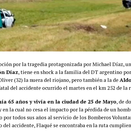
ción por la tragedia protagonizada por Michael Díaz, uno
n Díaz
, tiene en shock a la familia del DT argentino po
liver (32) la nuera del riojano, pero también a la de
Aldo
atal del accidente ocurrido el martes en el km 252 de la r
ía 65 años y vivía en la ciudad de 25 de Mayo
, de d
y en la cual no cesa el impacto por la pérdida de un hom
 por todos sus años al servicio de los Bomberos Voluntar
del accidente, Flaqué se encontraba en la ruta cumplien