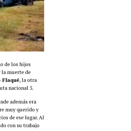
 de los hijos
r la muerte de
 Flaqué
, la otra
uta nacional 5.
onde además era
bre muy querido y
ios de ese lugar. Al
do con su trabajo