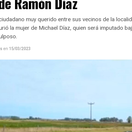
 de Ramón Díaz
ciudadano muy querido entre sus vecinos de la locali
ió la mujer de Michael Díaz, quien será imputado bajo
ulposo.
os
en
15/03/2023