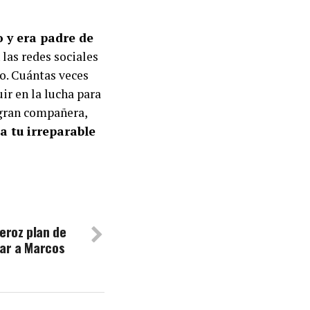
 y era padre de
las redes sociales
o. Cuántas veces
uir en la lucha para
 gran compañera,
a tu irreparable
eroz plan de
nar a Marcos