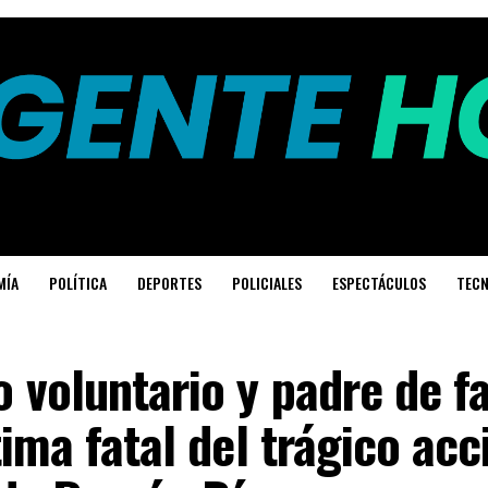
MÍA
POLÍTICA
DEPORTES
POLICIALES
ESPECTÁCULOS
TECN
voluntario y padre de fa
tima fatal del trágico ac