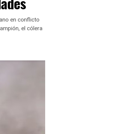
dades
ano en conflicto
ampión, el cólera