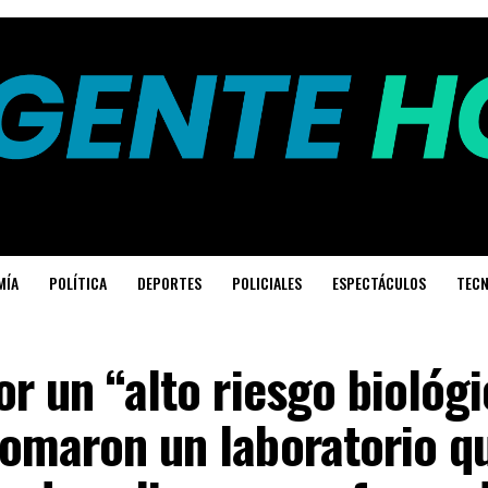
MÍA
POLÍTICA
DEPORTES
POLICIALES
ESPECTÁCULOS
TECN
or un “alto riesgo biológ
omaron un laboratorio qu