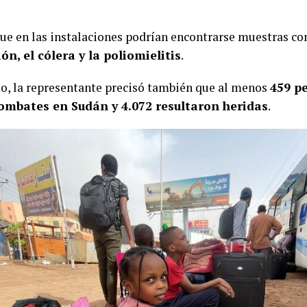
ue en las instalaciones podrían encontrarse muestras c
n, el cólera y la poliomielitis
.
, la representante precisó también que al menos
459 p
combates en Sudán y 4.072 resultaron heridas
.