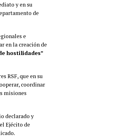
diato y en su
 Departamento de
egionales e
ar en la creación de
e hostilidades”
es RSF, que en su
cooperar, coordinar
as misiones
o declarado y
el Ejécito de
icado.