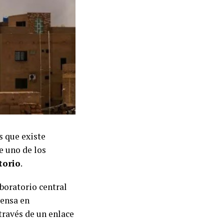
s que existe
e uno de los
torio
.
boratorio central
rensa en
través de un enlace