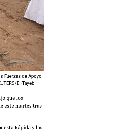
las Fuerzas de Apoyo
 REUTERS/El-Tayeb
dijo que los
de este martes tras
puesta Rápida y las