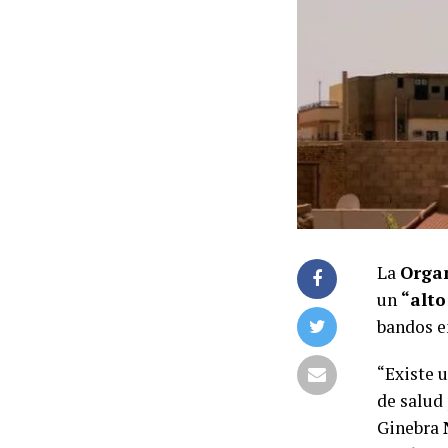
La
Organ
un
“alto
bandos e
“Existe 
de salud 
Ginebra