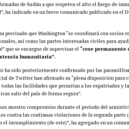
Armadas de Sudán a que respeten el alto el fuego de inme
d”, ha indicado en un breve comunicado publicado en el
ha precisado que Washington “se coordinará con socios r
onales, así como las partes interesadas civiles para ayud
é” que se encargue de supervisar el
“cese permanente d
istencia humanitaria”.
do ha sido posteriormente confirmado por las paramilitar
icial de Twitter han afirmado su “plena disposición para 
 todas las facilidades que permitan a los expatriados y l
cas salir del país de forma segura”.
os nuestro compromiso durante el período del armistici
s contra las continuas violaciones de la segunda parte (
n el incumplimiento (de este)”, ha agregado en un comun