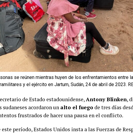
rsonas se reúnen mientras huyen de los enfrentamientos entre 
amilitares y el ejército en Jartum, Sudán, 24 de abril de 2023.
 secretario de Estado estadounidense,
Antony Blinken
, 
s sudaneses acordaron un
alto el fuego
de tres días des
tentos frustrados de hacer una pausa en el conflicto.
 este período, Estados Unidos insta a las Fuerzas de Res