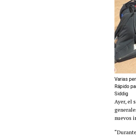
Varias pe
Rápido par
Siddig
Ayer, el
generale
nuevos in
“Durante