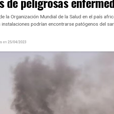
s de peligrosas enferme
e la Organización Mundial de la Salud en el país afric
s instalaciones podrían encontrarse patógenos del sar
os
en
25/04/2023