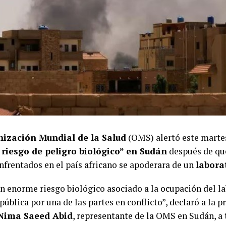
ización Mundial de la Salud
(OMS) alertó este marte
 riesgo de peligro biológico” en Sudán
después de qu
nfrentados en el país africano se apoderara de un
labora
un enorme riesgo biológico asociado a la ocupación del la
pública por una de las partes en conflicto”, declaró a la p
Nima Saeed Abid
, representante de la OMS en Sudán, a 