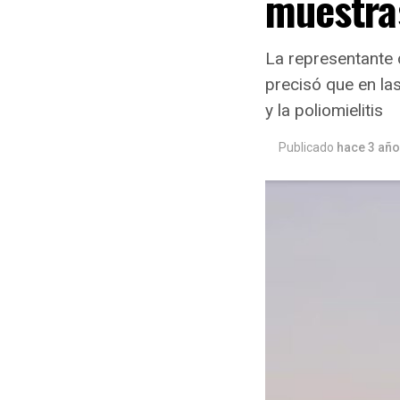
muestra
La representante d
precisó que en la
y la poliomielitis
Publicado
hace 3 añ