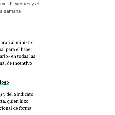
ial. El viernes y el
 la semana
maron al ministro
al para el haber
ario» en todas las
nal de Incentivo
logo
 y del Sindicato
ta, quien hizo
acional de forma