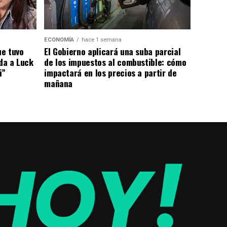
ECONOMÍA
hace 1 semana
El Gobierno aplicará una suba parcial
ue tuvo
de los impuestos al combustible: cómo
ada a Luck
impactará en los precios a partir de
i”
mañana