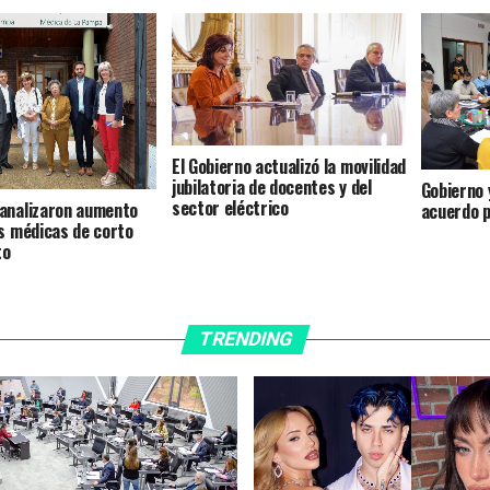
El Gobierno actualizó la movilidad
jubilatoria de docentes y del
Gobierno 
sector eléctrico
analizaron aumento
acuerdo p
as médicas de corto
to
TRENDING