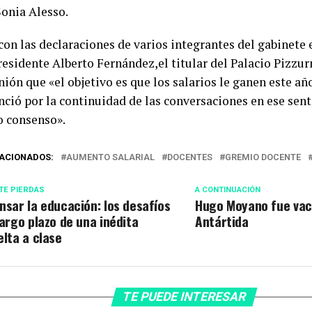
Sonia Alesso.
 con las declaraciones de varios integrantes del gabinete
residente Alberto Fernández,el titular del Palacio Pizzu
nión que «el objetivo es que los salarios le ganen este año 
nció por la continuidad de las conversaciones en ese sent
o consenso».
ACIONADOS:
AUMENTO SALARIAL
DOCENTES
GREMIO DOCENTE
TE PIERDAS
A CONTINUACIÓN
nsar la educación: los desafíos
Hugo Moyano fue vac
largo plazo de una inédita
Antártida
elta a clase
TE PUEDE INTERESAR