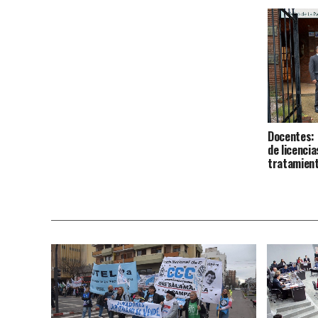
Docentes: 
de licenci
tratamien