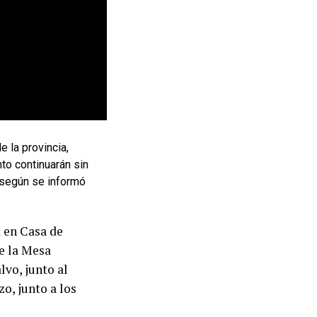
 la provincia,
nto continuarán sin
, según se informó
 en Casa de
de la Mesa
vo, junto al
o, junto a los