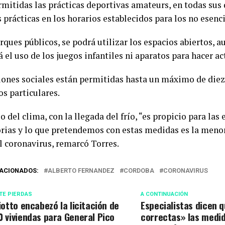
rmitidas las prácticas deportivas amateurs, en todas sus 
s prácticas en los horarios establecidos para los no esenci
rques públicos, se podrá utilizar los espacios abiertos, 
 el uso de los juegos infantiles ni aparatos para hacer act
iones sociales están permitidas hasta un máximo de diez
os particulares.
 del clima, con la llegada del frío, “es propicio para la
orias y lo que pretendemos con estas medidas es la menor
el coronavirus, remarcó Torres.
ACIONADOS:
ALBERTO FERNANDEZ
CORDOBA
CORONAVIRUS
TE PIERDAS
A CONTINUACIÓN
liotto encabezó la licitación de
Especialistas dicen 
0 viviendas para General Pico
correctas» las medid