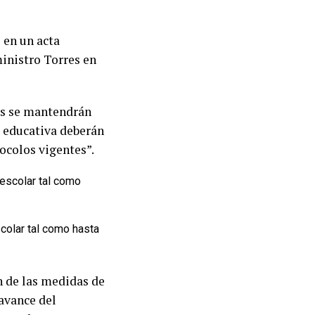
 en un acta
ministro Torres en
res se mantendrán
d educativa deberán
ocolos vigentes”.
colar tal como hasta
n de las medidas de
 avance del