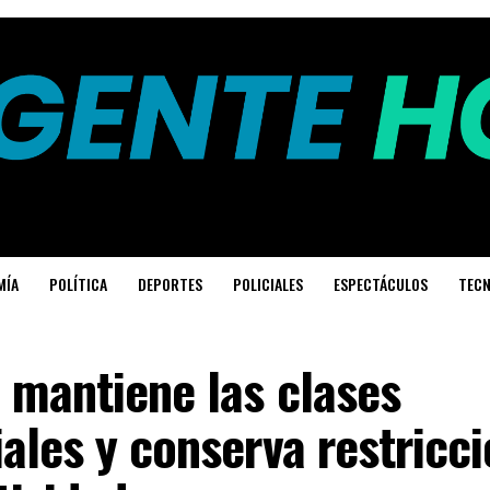
MÍA
POLÍTICA
DEPORTES
POLICIALES
ESPECTÁCULOS
TECN
 mantiene las clases
ales y conserva restricc