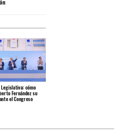
ión
Legislativa: cómo
lberto Fernández su
ante el Congreso