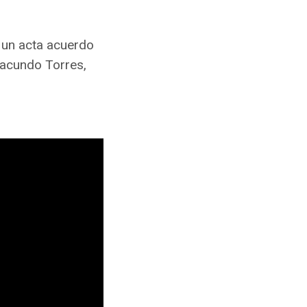
 un acta acuerdo
Facundo Torres,