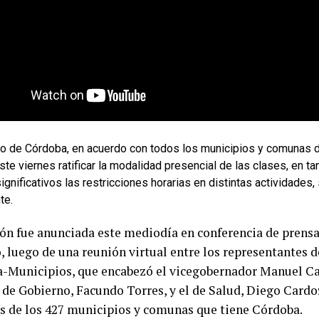
no de Córdoba, en acuerdo con todos los municipios y comunas de
ste viernes ratificar la modalidad presencial de las clases, en ta
gnificativos las restricciones horarias en distintas actividades
te.
ión fue anunciada este mediodía en conferencia de prensa
, luego de una reunión virtual entre los representantes 
a-Municipios, que encabezó el vicegobernador Manuel Cal
 de Gobierno, Facundo Torres, y el de Salud, Diego Cardoz
s de los 427 municipios y comunas que tiene Córdoba.