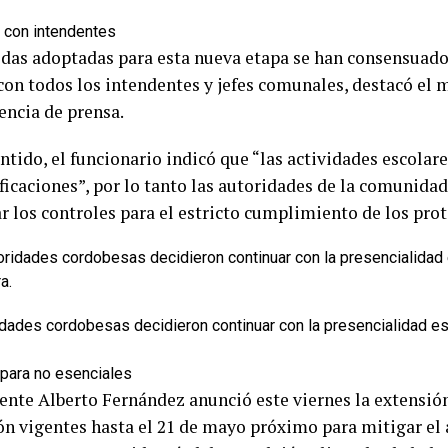
con intendentes
das adoptadas para esta nueva etapa se han consensuado
con todos los intendentes y jefes comunales, destacó el 
encia de prensa.
entido, el funcionario indicó que “las actividades escola
ficaciones”, por lo tanto las autoridades de la comunida
r los controles para el estricto cumplimiento de los prot
idades cordobesas decidieron continuar con la presencialidad es
 para no esenciales
dente Alberto Fernández anunció este viernes la extensió
ión vigentes hasta el 21 de mayo próximo para mitigar el