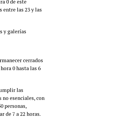
ra 0 de este
 entre las 23 y las
s y galerías
ermanecer cerrados
 hora 0 hasta las 6
cumplir las
s no esenciales, con
50 personas,
r de 7 a 22 horas.