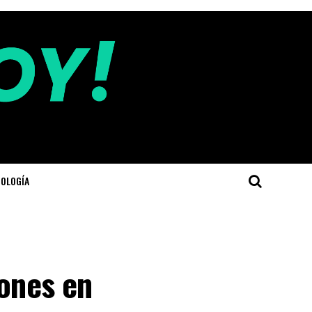
OLOGÍA
iones en