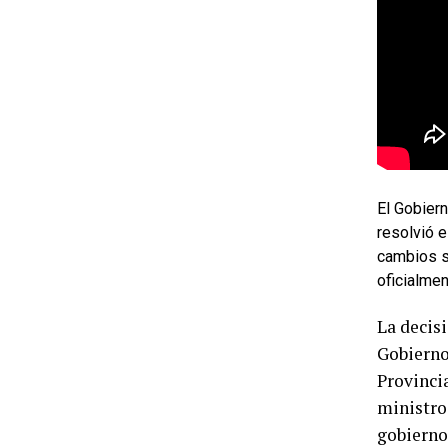
El Gobier
resolvió e
cambios si
oficialmen
La decis
Gobierno
Provinci
ministro
gobierno