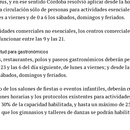
us, y en ese sentido Córdoba resolvió aplicar desde la ho
a circulación sólo de personas para actividades esenciales
es a viernes y de 0 a 6 los sábados, domingos y feriados.
vidades comerciales no esenciales, los centros comerciale
uncionar entre las 9 y las 21.
itud para gastronómicos
s, restaurantes, polos y paseos gastronómicos deberán p
 23 y las 6 del día siguiente, de lunes a viernes; y desde la
 sábados, domingos y feriados.
o de los salones de fiestas o eventos infantiles, deberán 
ones horarias y los protocolos existentes para actividade
l 30% de la capacidad habilitada, y hasta un máximo de 2
que los gimnasios y talleres de danzas se podrán habilita