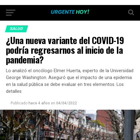
SALUD
¿Una nueva variante del COVID-19
podría regresarnos al inicio de la
pandemia?
Lo analizó el oncólogo Elmer Huerta, experto de la Universidad
George Washington. Aseguró que el impacto de una epidemia
en la salud pública se debe evaluar en tres elementos. Los
detalles
Publicado
hace 4 años
en
04/04/2022