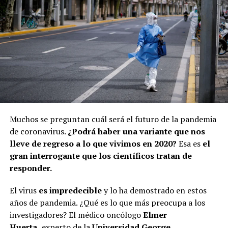
Muchos se preguntan cuál será el futuro de la pandemia
de coronavirus.
¿Podrá haber una variante que nos
lleve de regreso a lo que vivimos en 2020?
Esa es
el
gran interrogante que los científicos tratan de
responder.
El virus
es
impredecible
y lo ha demostrado en estos
años de pandemia. ¿Qué es lo que más preocupa a los
investigadores? El médico oncólogo
Elmer
Huerta,
experto de la
Universidad George