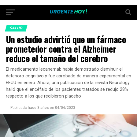
SALUD
Un estudio advirtió que un fármaco
prometedor contra el Alzheimer
reduce el tamaño del cerebro
El medicamento lecanemab había demostrado disminuir el
deterioro cognitivo y fue aprobado de manera experimental en
EEUU en enero. Ahora, una publicación de la revista Neurology
halló que el encéfalo de los pacientes tratados se redujo 28%
respecto a los que recibieron placebo
Publicado
hace 3 años
en
04/04/2023