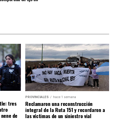
PROVINCIALES
hace 1 semana
tle: tres
Reclamaron una reconstrucción
atro
integral de la Ruta 151 y recordaron a
n nene de
las víctimas de un siniestro vial