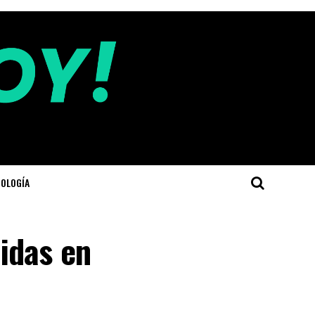
OLOGÍA
idas en