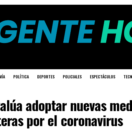
MÍA
POLÍTICA
DEPORTES
POLICIALES
ESPECTÁCULOS
TECN
valúa adoptar nuevas med
teras por el coronavirus