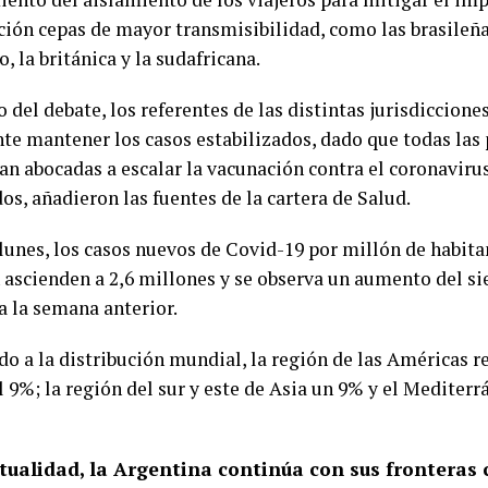
ción cepas de mayor transmisibilidad, como las brasileñ
o, la británica y la sudafricana.
o del debate, los referentes de las distintas jurisdiccion
te mantener los casos estabilizados, dado que todas las 
an abocadas a escalar la vacunación contra el coronaviru
os, añadieron las fuentes de la cartera de Salud.
 lunes, los casos nuevos de Covid-19 por millón de habita
n ascienden a 2,6 millones y se observa un aumento del si
a la semana anterior.
do a la distribución mundial, la región de las Américas 
 9%; la región del sur y este de Asia un 9% y el Mediterr
ctualidad, la Argentina continúa con sus fronteras 