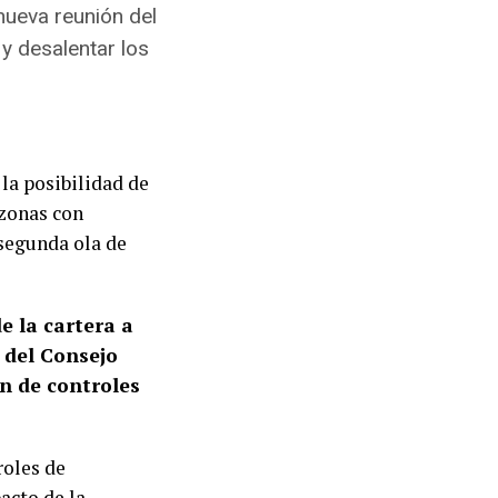
 nueva reunión del
y desalentar los
 la posibilidad de
 zonas con
 segunda ola de
e la cartera a
 del Consejo
n de controles
roles de
acto de la