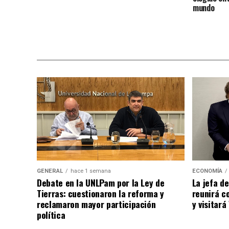
mundo
ECONOMÍA
GENERAL
hace 1 semana
La jefa de
Debate en la UNLPam por la Ley de
reunirá co
Tierras: cuestionaron la reforma y
y visitar
reclamaron mayor participación
política