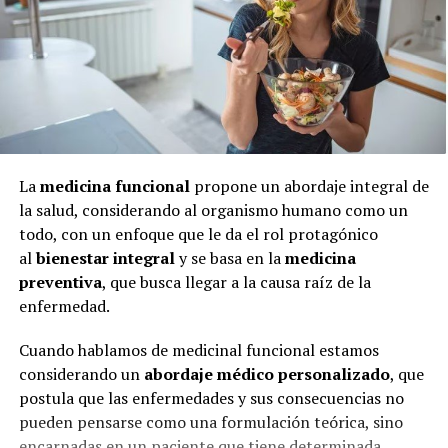
La
medicina funcional
propone un abordaje integral de
la salud, considerando al organismo humano como un
todo, con un enfoque que le da el rol protagónico
al
bienestar integral
y se basa en la
medicina
preventiva
, que busca llegar a la causa raíz de la
enfermedad.
Cuando hablamos de medicinal funcional estamos
considerando un
abordaje médico personalizado
, que
postula que las enfermedades y sus consecuencias no
pueden pensarse como una formulación teórica, sino
encarnadas en un paciente que tiene determinada