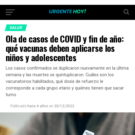
SALUD
Ola de casos de COVID y fin de año:
qué vacunas deben aplicarse los
niños y adolescentes
Los casos confirmados se duplicaron nuevamente en la última
semana y las muertes se quintuplicaron. Cuáles son los
vacunatorios habilitados, qué dosis de refuerzo le
corresponde a cada grupo etario y quiénes tienen que sacar
turno
Publicado
hace 4 años
en
20/12/2022