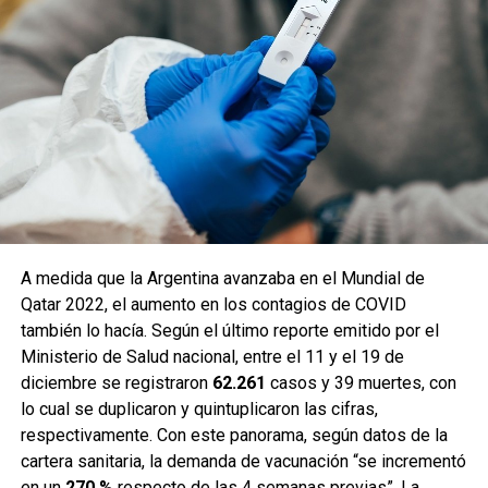
A medida que la Argentina avanzaba en el Mundial de
Qatar 2022, el aumento en los contagios de COVID
también lo hacía. Según el último reporte emitido por el
Ministerio de Salud nacional, entre el 11 y el 19 de
diciembre se registraron
62.261
casos y 39 muertes, con
lo cual se duplicaron y quintuplicaron las cifras,
respectivamente. Con este panorama, según datos de la
cartera sanitaria, la demanda de vacunación “se incrementó
en un
270 %
respecto de las 4 semanas previas”. La