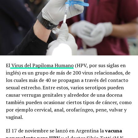
El
Virus del Papiloma Humano
(HPV, por sus siglas en
inglés) es un grupo de más de 200 virus relacionados, de
los cuales más de 40 se propagan a través del contacto
sexual estrecho. Entre estos, varios serotipos pueden
causar verrugas genitales y alrededor de una docena
también pueden ocasionar ciertos tipos de cáncer, como
por ejemplo cervical, anal, orofaríngeo, pene, vulvar y
vaginal.
El 17 de noviembre se lanzó en Argentina la
vacuna
nonavalente para HPV
y el doctor Silvio Tatti (M.N.