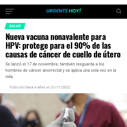
SALUD
Nueva vacuna nonavalente para
HPV: protege para el 90% de las
causas de cáncer de cuello de útero
Se lanzó el 17 de noviembre, también resguarda a los
hombres de cáncer anorrectal y se aplica una sola vez en la
vida.
Publicado
hace 4 años
en
21/11/2022