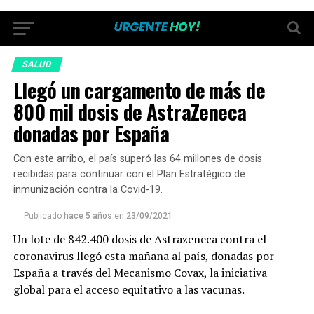
SALUD
Llegó un cargamento de más de
800 mil dosis de AstraZeneca
donadas por España
Con este arribo, el país superó las 64 millones de dosis
recibidas para continuar con el Plan Estratégico de
inmunización contra la Covid-19.
Publicado
hace 5 años
en
23/09/2021
Un lote de 842.400 dosis de Astrazeneca contra el
coronavirus llegó esta mañana al país, donadas por
España a través del Mecanismo Covax, la iniciativa
global para el acceso equitativo a las vacunas.