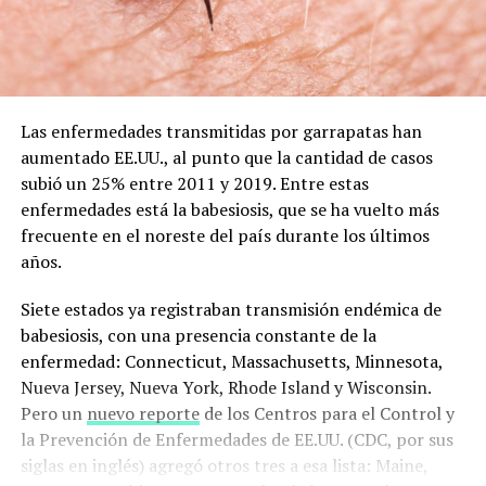
Las enfermedades transmitidas por garrapatas han
aumentado EE.UU., al punto que la cantidad de casos
subió un 25% entre 2011 y 2019. Entre estas
enfermedades está la babesiosis, que se ha vuelto más
frecuente en el noreste del país durante los últimos
años.
Siete estados ya registraban transmisión endémica de
babesiosis, con una presencia constante de la
enfermedad: Connecticut, Massachusetts, Minnesota,
Nueva Jersey, Nueva York, Rhode Island y Wisconsin.
Pero un
nuevo reporte
de los Centros para el Control y
la Prevención de Enfermedades de EE.UU. (CDC, por sus
siglas en inglés) agregó otros tres a esa lista: Maine,