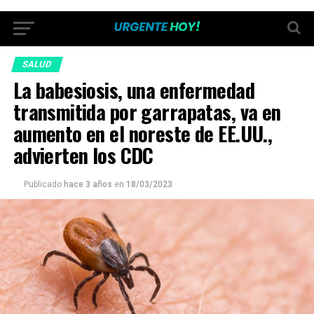
SALUD
La babesiosis, una enfermedad
transmitida por garrapatas, va en
aumento en el noreste de EE.UU.,
advierten los CDC
Publicado
hace 3 años
en
18/03/2023