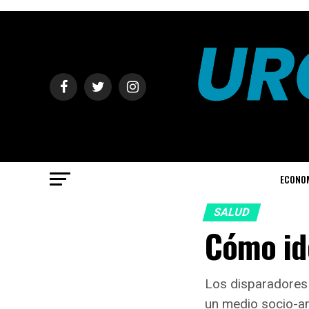
ECONO
SALUD
Cómo ide
Los disparadores 
un medio socio-am