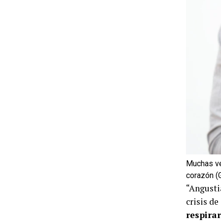
Muchas ve
corazón (
“Angusti
crisis de
respirar