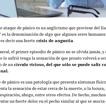
e ataque de pánico es un anglicismo que proviene del ll
 Y es la denominación de algo que algunos seres humano
es decir una fuerte
crisis de angustia
.
neral, el primer episodio de pánico no se olvida jamás, y e
e lo sufrió tenga la sensación de que pronto volverá a ocur
o de un
círculo vicioso, del que sólo se puede salir 
onal.
e de pánico es una patología que presenta síntomas físico
ta la sensación de estar cerca de la muerte, o la locura, 
respiración, ahogo, entre otros efectos. De hecho, muchos
tar un fuerte dolor en el pecho similar al que se asocia 