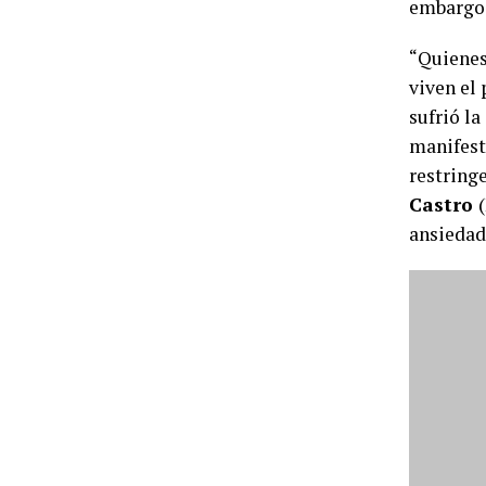
embargo, 
“Quienes
viven el
sufrió la
manifesta
restringe
Castro
ansiedad