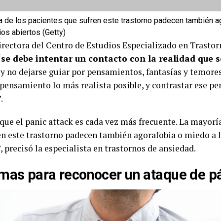
a de los pacientes que sufren este trastorno padecen también a
os abiertos (Getty)
directora del Centro de Estudios Especializado en Trasto
“
se debe intentar un contacto con la realidad que 
 y no dejarse guiar por pensamientos, fantasías y temores
 pensamiento lo más realista posible, y contrastar ese p
.
que el panic attack es cada vez más frecuente. La mayorí
en este trastorno padecen también agorafobia o miedo a 
, precisó la especialista en trastornos de ansiedad.
mas para reconocer un ataque de p