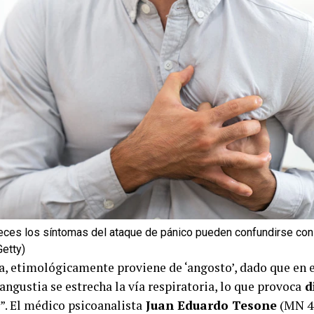
ces los síntomas del ataque de pánico pueden confundirse con 
Getty)
a, etimológicamente proviene de ‘angosto’, dado que en
 angustia se estrecha la vía respiratoria, lo que provoca
di
”. El médico psicoanalista
Juan Eduardo Tesone
(MN 4