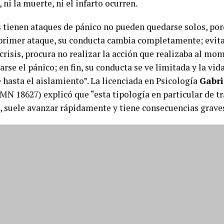
ni la muerte, ni el infarto ocurren.
 tienen ataques de pánico no pueden quedarse solos, por
 primer ataque, su conducta cambia completamente; evit
 crisis, procura no realizar la acción que realizaba al mo
rse el pánico; en fin, su conducta se ve limitada y la vid
 hasta el aislamiento”. La licenciada en Psicología
Gabri
(MN 18627) explicó que “esta tipología en particular de t
, suele avanzar rápidamente y tiene consecuencias graves