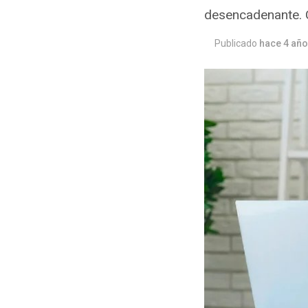
desencadenante. 
Publicado
hace 4 añ