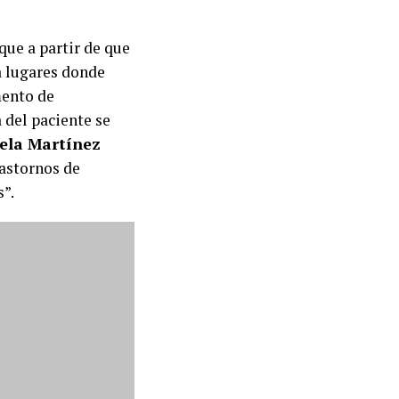
que a partir de que
a lugares donde
mento de
a del paciente se
ela Martínez
rastornos de
”.