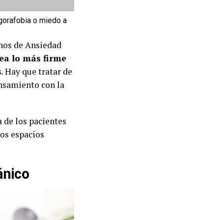
gorafobia o miedo a
rnos de Ansiedad
sea lo más firme
. Hay que tratar de
ensamiento con la
a de los pacientes
los espacios
ánico