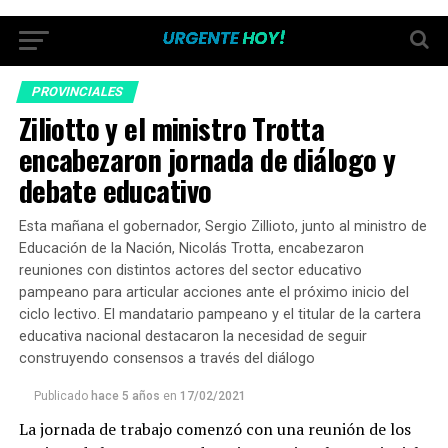
PROVINCIALES
Ziliotto y el ministro Trotta
encabezaron jornada de diálogo y
debate educativo
Esta mañana el gobernador, Sergio Zillioto, junto al ministro de
Educación de la Nación, Nicolás Trotta, encabezaron
reuniones con distintos actores del sector educativo
pampeano para articular acciones ante el próximo inicio del
ciclo lectivo. El mandatario pampeano y el titular de la cartera
educativa nacional destacaron la necesidad de seguir
construyendo consensos a través del diálogo
Publicado
hace 5 años
en
17/02/2021
La jornada de trabajo comenzó con una reunión de los