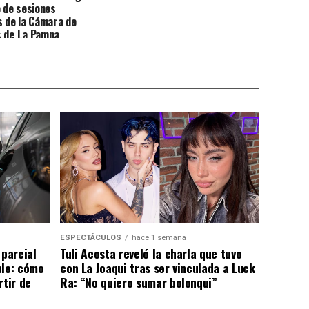
o de sesiones
s de la Cámara de
s de La Pampa
ESPECTÁCULOS
hace 1 semana
 parcial
Tuli Acosta reveló la charla que tuvo
ble: cómo
con La Joaqui tras ser vinculada a Luck
rtir de
Ra: “No quiero sumar bolonqui”