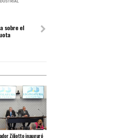
NDUSTRIAL
a sobre el
cuota
ador Ziliotto inauguró