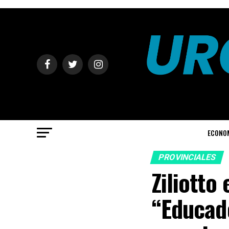
ECONO
PROVINCIALES
Ziliotto
“Educad