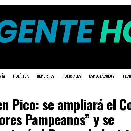
MÍA
POLÍTICA
DEPORTES
POLICIALES
ESPECTÁCULOS
TECN
 en Pico: se ampliará el C
ores Pampeanos” y se