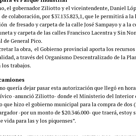
mo, el gobernador Ziliotto y el viceintendente, Daniel Ló
de colaboración, por $37.135.823,1, que le permitirá a la
ión de fresado y carpeta de la calle José Sampayo y a la 
uneta y carpeta de las calles Francisco Lacentra y Sin No
l de General Pico.
retar la obra, el Gobierno provincial aporta los recursos 
lidad, a través del Organismo Descentralizado de la Plan
 los trabajos.
 camiones
no quería dejar pasar esta autorización que llegó en hor
ívico -anunció Ziliotto- donde el Ministerio del Interior
o que hizo el gobierno municipal para la compra de dos 
argador -por un monto de $20.346.000- que traerá, estoy 
e vida para las y los piquenses”.