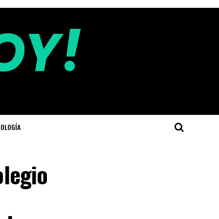
OLOGÍA
olegio