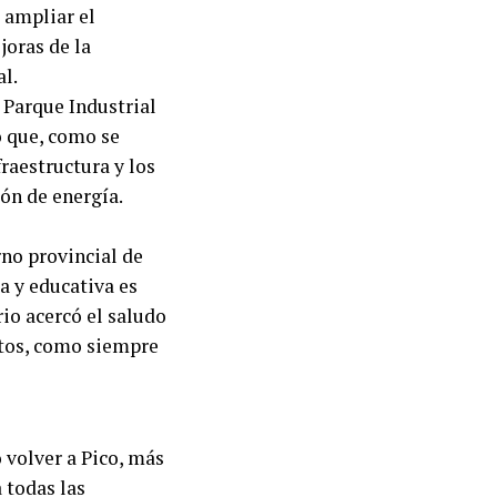
 ampliar el
oras de la
al.
 Parque Industrial
o que, como se
raestructura y los
ón de energía.
rno provincial de
a y educativa es
rio acercó el saludo
ntos, como siempre
 volver a Pico, más
 todas las