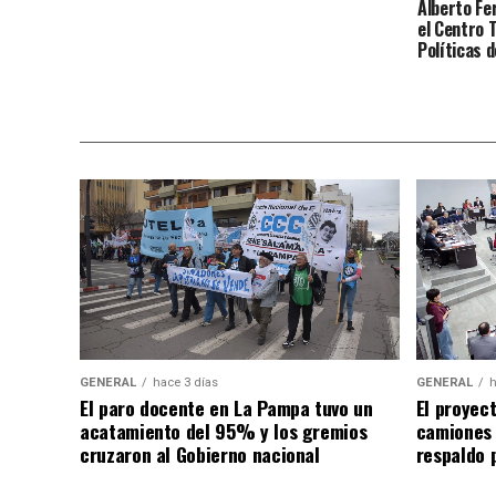
Alberto Fe
el Centro T
Políticas 
Rosa
GENERAL
hace 3 días
GENERAL
h
El paro docente en La Pampa tuvo un
El proyec
acatamiento del 95% y los gremios
camiones
cruzaron al Gobierno nacional
respaldo p