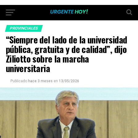
PROVINCIALES
“Siempre del lado de la universidad
pública, gratuita y de calidad”, dijo
Ziliotto sobre la marcha
universitaria
Publicado
hace 3 meses
en
13/05/2026