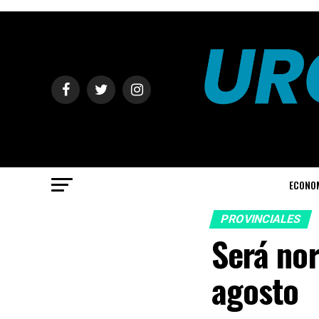
ECONO
PROVINCIALES
Será nor
agosto