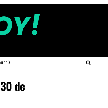
OLOGÍA
 30 de