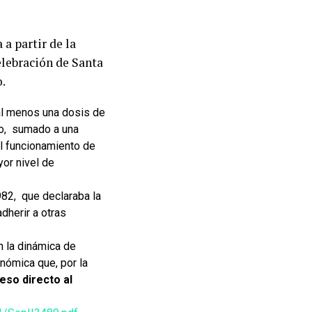
a partir de la
elebración de Santa
.
al menos una dosis de
o, sumado a una
el funcionamiento de
or nivel de
1982, que declaraba la
dherir a otras
n la dinámica de
onómica que, por la
eso directo al