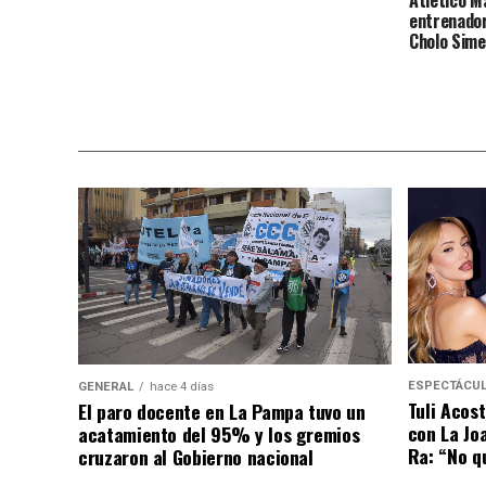
entrenador
Cholo Sim
ESPECTÁCU
GENERAL
hace 4 días
Tuli Acost
El paro docente en La Pampa tuvo un
con La Jo
acatamiento del 95% y los gremios
Ra: “No q
cruzaron al Gobierno nacional