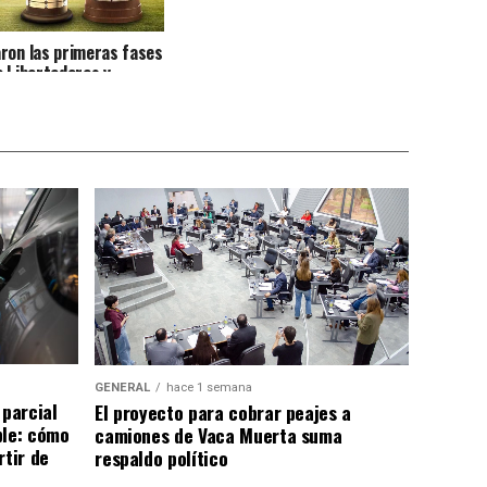
ron las primeras fases
a Libertadores y
cana
GENERAL
hace 1 semana
 parcial
El proyecto para cobrar peajes a
ble: cómo
camiones de Vaca Muerta suma
rtir de
respaldo político