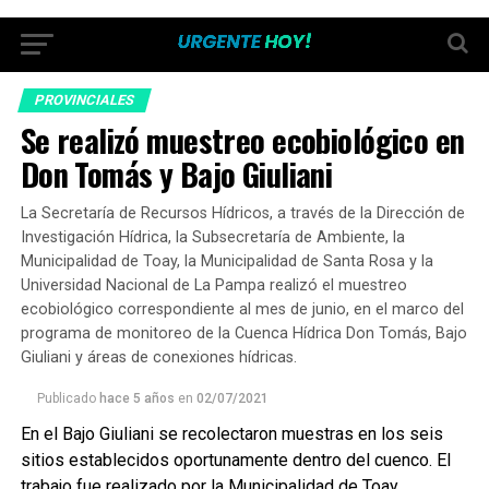
PROVINCIALES
Se realizó muestreo ecobiológico en
Don Tomás y Bajo Giuliani
La Secretaría de Recursos Hídricos, a través de la Dirección de
Investigación Hídrica, la Subsecretaría de Ambiente, la
Municipalidad de Toay, la Municipalidad de Santa Rosa y la
Universidad Nacional de La Pampa realizó el muestreo
ecobiológico correspondiente al mes de junio, en el marco del
programa de monitoreo de la Cuenca Hídrica Don Tomás, Bajo
Giuliani y áreas de conexiones hídricas.
Publicado
hace 5 años
en
02/07/2021
En el Bajo Giuliani se recolectaron muestras en los seis
sitios establecidos oportunamente dentro del cuenco. El
trabajo fue realizado por la Municipalidad de Toay,