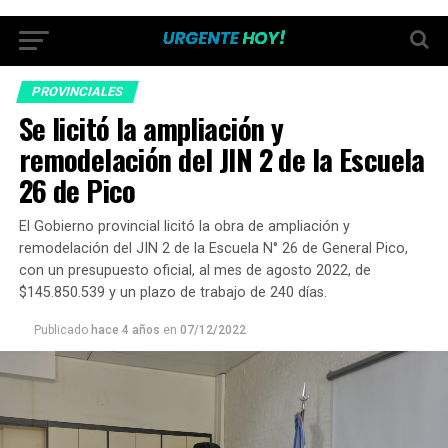
PROVINCIALES
Se licitó la ampliación y
remodelación del JIN 2 de la Escuela
26 de Pico
El Gobierno provincial licitó la obra de ampliación y
remodelación del JIN 2 de la Escuela N° 26 de General Pico,
con un presupuesto oficial, al mes de agosto 2022, de
$145.850.539 y un plazo de trabajo de 240 días.
Publicado
hace 4 años
en
07/12/2022