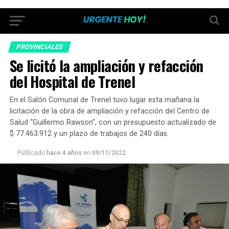
PROVINCIALES
Se licitó la ampliación y refacción
del Hospital de Trenel
En el Salón Comunal de Trenel tuvo lugar esta mañana la
licitación de la obra de ampliación y refacción del Centro de
Salud “Guillermo Rawson”, con un presupuesto actualizado de
$ 77.463.912 y un plazo de trabajos de 240 días.
Publicado
hace 4 años
en
09/11/2022