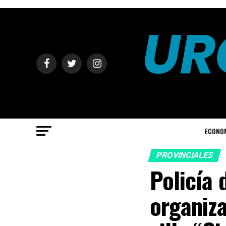
ECONO
PROVINCIALES
Policía 
organiza