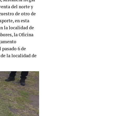
venta del norte y
ecuestro de otro de
sporte, en esta
n la localidad de
bores, la Oficina
argamento
l pasado 6 de
de la localidad de