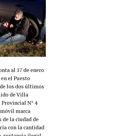
onta al 17 de enero
 en el Puesto
 de los dos últimos
ido de Villa
 Provincial N° 4
tomóvil marca
 de la ciudad de
cia con la cantidad
, sustancia ilegal