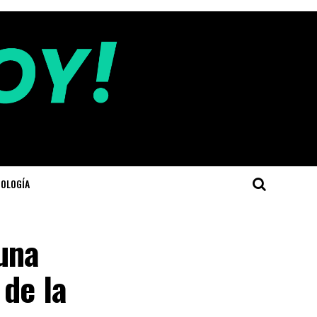
OLOGÍA
una
 de la