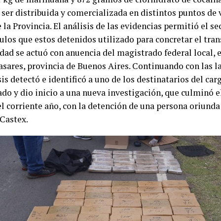
 ser distribuida y comercializada en distintos puntos de 
 la Provincia. El análisis de las evidencias permitió el s
ulos que estos detenidos utilizado para concretar el tran
dad se actuó con anuencia del magistrado federal local, e
asares, provincia de Buenos Aires. Continuando con las la
is detectó e identificó a uno de los destinatarios del c
ado y dio inicio a una nueva investigación, que culminó e
l corriente año, con la detención de una persona oriunda 
Castex.