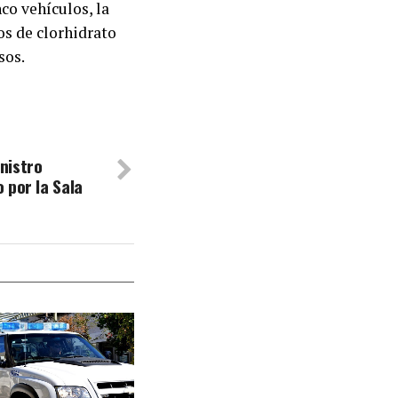
nco vehículos, la
s de clorhidrato
sos.
inistro
 por la Sala