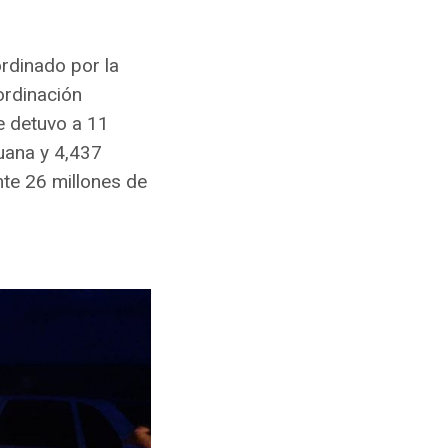
ordinado por la
ordinación
e detuvo a 11
uana y 4,437
te 26 millones de