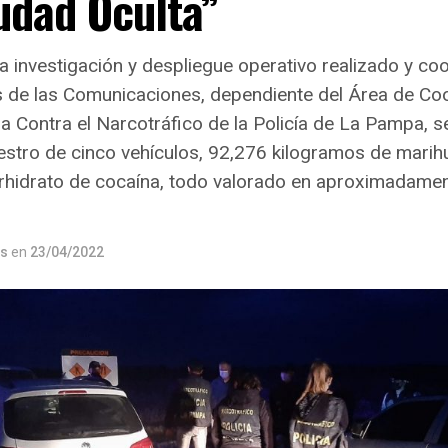
iudad Oculta”
a investigación y despliegue operativo realizado y co
is de las Comunicaciones, dependiente del Área de Co
a Contra el Narcotráfico de la Policía de La Pampa, s
estro de cinco vehículos, 92,276 kilogramos de marih
rhidrato de cocaína, todo valorado en aproximadamen
os
en
23/04/2022