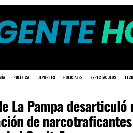
MÍA
POLÍTICA
DEPORTES
POLICIALES
ESPECTÁCULOS
TECN
de La Pampa desarticuló 
ción de narcotraficantes