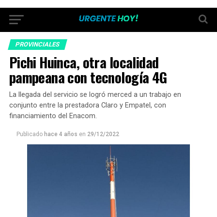
PROVINCIALES
Pichi Huinca, otra localidad
pampeana con tecnología 4G
La llegada del servicio se logró merced a un trabajo en
conjunto entre la prestadora Claro y Empatel, con
financiamiento del Enacom.
Publicado
hace 4 años
en
29/12/2022