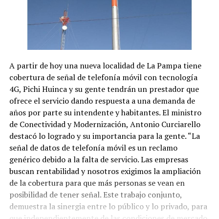
A partir de hoy una nueva localidad de La Pampa tiene
cobertura de señal de telefonía móvil con tecnología
4G, Pichi Huinca y su gente tendrán un prestador que
ofrece el servicio dando respuesta a una demanda de
años por parte su intendente y habitantes. El ministro
de Conectividad y Modernización, Antonio Curciarello
destacó lo logrado y su importancia para la gente. “La
señal de datos de telefonía móvil es un reclamo
genérico debido a la falta de servicio. Las empresas
buscan rentabilidad y nosotros exigimos la ampliación
de la cobertura para que más personas se vean en
posibilidad de tener señal. Este trabajo conjunto,
demuestra la sinergia entre lo público y lo privado, para
que independientemente de las condiciones de mercado,