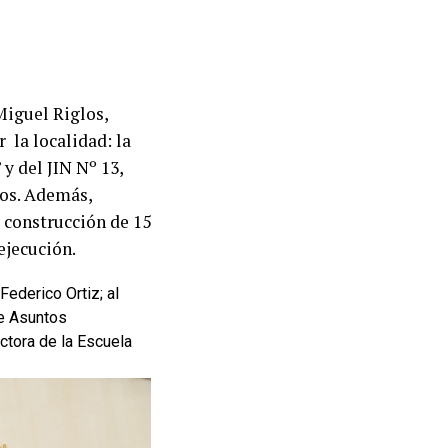
Miguel Riglos,
la localidad: la
y del JIN Nº 13,
sos. Además,
 construcción de 15
ejecución.
Federico Ortiz; al
de Asuntos
ectora de la Escuela