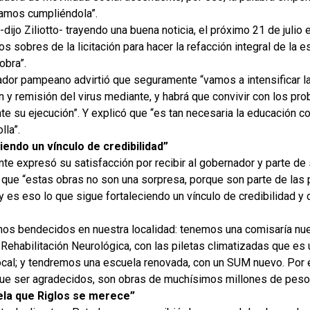
tamos cumpliéndola”.
dijo Ziliotto- trayendo una buena noticia, el próximo 21 de julio
os sobres de la licitación para hacer la refacción integral de la 
obra”.
dor pampeano advirtió que seguramente “vamos a intensificar la 
 y remisión del virus mediante, y habrá que convivir con los pr
te su ejecución”. Y explicó que “es tan necesaria la educación 
lla”.
iendo un vínculo de credibilidad”
nte expresó su satisfacción por recibir al gobernador y parte de
 que “estas obras no son una sorpresa, porque son parte de la
 es eso lo que sigue fortaleciendo un vínculo de credibilidad y 
os bendecidos en nuestra localidad: tenemos una comisaría nu
Rehabilitación Neurológica, con las piletas climatizadas que es 
local; y tendremos una escuela renovada, con un SUM nuevo. Por 
que ser agradecidos, son obras de muchísimos millones de peso
ela que Riglos se merece”