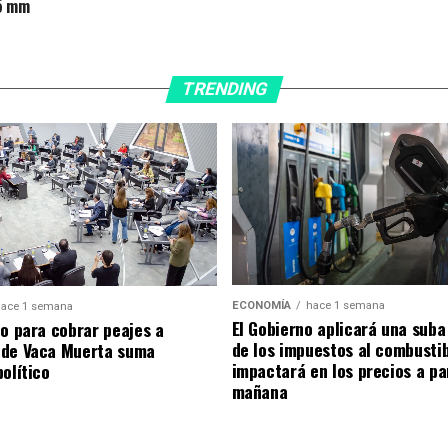
5 mm
TRENDING
ECONOMÍA
hace 1 semana
ace 1 semana
El Gobierno aplicará una suba
to para cobrar peajes a
de los impuestos al combusti
 de Vaca Muerta suma
impactará en los precios a pa
olítico
mañana