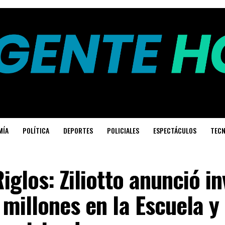
MÍA
POLÍTICA
DEPORTES
POLICIALES
ESPECTÁCULOS
TECN
iglos: Ziliotto anunció i
millones en la Escuela y 