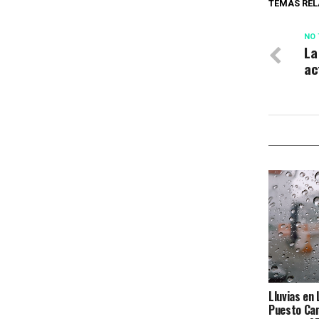
TEMAS REL
NO 
La
ac
Lluvias en 
Puesto Cam