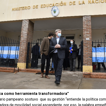
tica como herramienta transformadora”
ario pampeano sostuvo que su gestión “entiende la política com
adora de movilidad social ascendente, por eso, la palabra empe