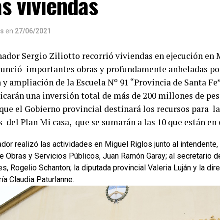
s viviendas
os
en
27/06/2021
nador Sergio Ziliotto recorrió viviendas en ejecución en 
unció importantes obras y profundamente anheladas por 
 y ampliación de la Escuela Nº 91 “Provincia de Santa Fe” 
icarán una inversión total de más de 200 millones de pe
que el Gobierno provincial destinará los recursos para la
s del Plan Mi casa, que se sumarán a las 10 que están en 
dor realizó las actividades en Miguel Riglos junto al intendente, 
de Obras y Servicios Públicos, Juan Ramón Garay; al secretario 
s, Rogelio Schanton; la diputada provincial Valeria Luján y la dir
ía Claudia Paturlanne.