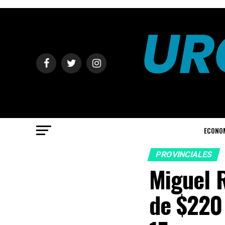
ECONO
PROVINCIALES
Miguel R
de $220 