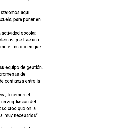
 estaremos aquí
escuela, para poner en
actividad escolar,
oblemas que trae una
como el ámbito en que
 su equipo de gestión,
s promesas de
de confianza entre la
eva, tenemos el
una ampliación del
eso creo que en la
s, muy necesarias”.