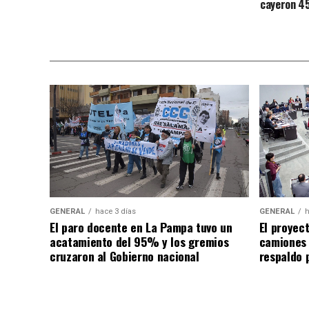
cayeron 4
GENERAL
hace 3 días
GENERAL
h
El paro docente en La Pampa tuvo un
El proyec
acatamiento del 95% y los gremios
camiones
cruzaron al Gobierno nacional
respaldo p