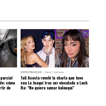
ESPECTÁCULOS
hace 1 semana
 parcial
Tuli Acosta reveló la charla que tuvo
ble: cómo
con La Joaqui tras ser vinculada a Luck
rtir de
Ra: “No quiero sumar bolonqui”