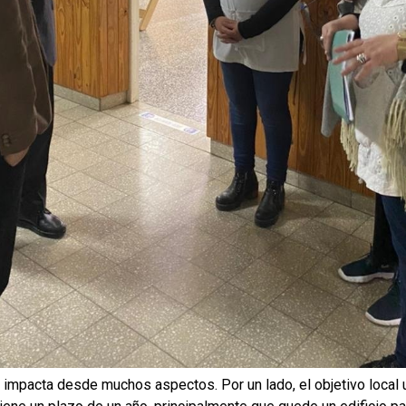
 impacta desde muchos aspectos. Por un lado, el objetivo local u