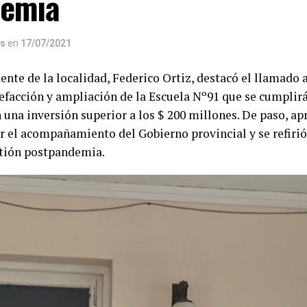
demia
os
en
17/07/2021
ente de la localidad, Federico Ortiz, destacó el llamado a
refacción y ampliación de la Escuela Nº91 que se cumplir
n una inversión superior a los $ 200 millones. De paso, a
r el acompañamiento del Gobierno provincial y se refirió
stión postpandemia.