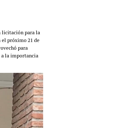
 licitación para la
á el próximo 21 de
provechó para
 a la importancia