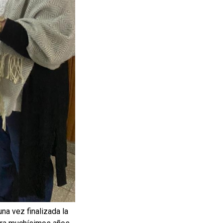
na vez finalizada la