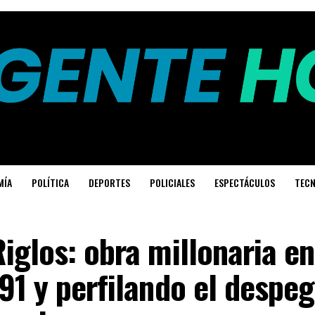
MÍA
POLÍTICA
DEPORTES
POLICIALES
ESPECTÁCULOS
TECN
iglos: obra millonaria en
91 y perfilando el despe