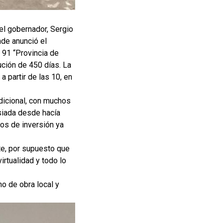
del gobernador, Sergio
nde anunció el
º 91 “Provincia de
ución de 450 días. La
 partir de las 10, en
adicional, con muchos
nsiada desde hacía
os de inversión ya
e, por supuesto que
irtualidad y todo lo
no de obra local y