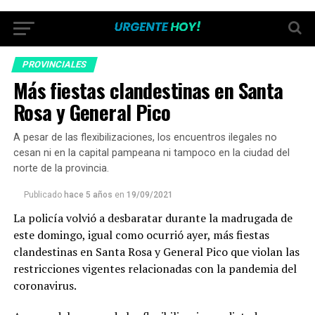
PROVINCIALES
Más fiestas clandestinas en Santa
Rosa y General Pico
A pesar de las flexibilizaciones, los encuentros ilegales no
cesan ni en la capital pampeana ni tampoco en la ciudad del
norte de la provincia.
Publicado
hace 5 años
en
19/09/2021
La policía volvió a desbaratar durante la madrugada de
este domingo, igual como ocurrió ayer, más fiestas
clandestinas en Santa Rosa y General Pico que violan las
restricciones vigentes relacionadas con la pandemia del
coronavirus.