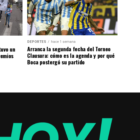
DEPORTES
hace 1 semana
Arranca la segunda fecha del Torneo
tuvo un
Clausura: cómo es la agenda y por qué
remios
Boca postergó su partido
l