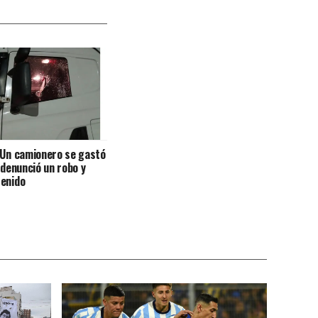
 Un camionero se gastó
, denunció un robo y
tenido