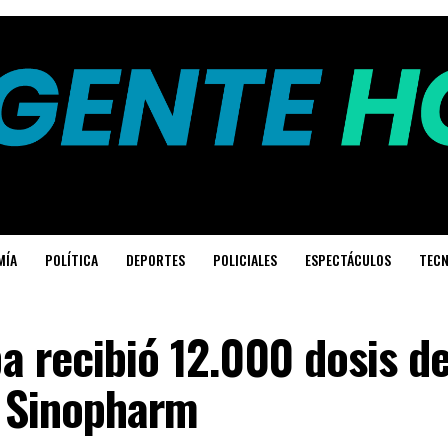
MÍA
POLÍTICA
DEPORTES
POLICIALES
ESPECTÁCULOS
TECN
 recibió 12.000 dosis d
 Sinopharm