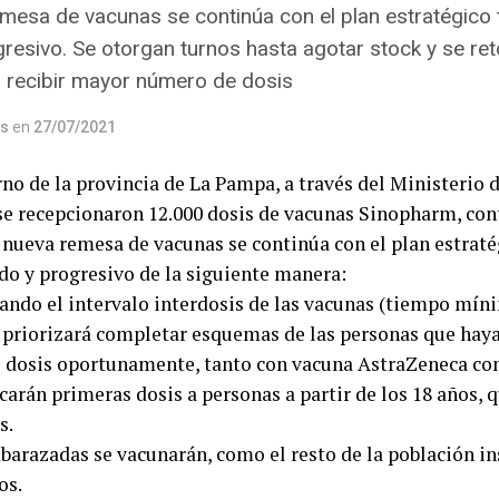
mesa de vacunas se continúa con el plan estratégico 
resivo. Se otorgan turnos hasta agotar stock y se re
 recibir mayor número de dosis
os
en
27/07/2021
rno de la provincia de La Pampa, a través del Ministerio
se recepcionaron 12.000 dosis de vacunas Sinopharm, con
 nueva remesa de vacunas se continúa con el plan estraté
do y progresivo de la siguiente manera:
ando el intervalo interdosis de las vacunas (tiempo míni
e priorizará completar esquemas de las personas que haya
 dosis oportunamente, tanto con vacuna AstraZeneca c
icarán primeras dosis a personas a partir de los 18 años, 
s.
barazadas se vacunarán, como el resto de la población ins
os.