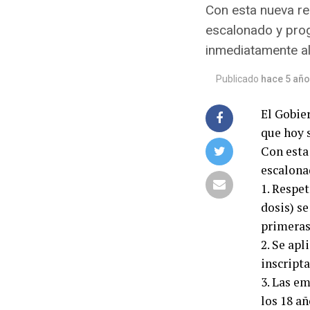
Con esta nueva re
escalonado y prog
inmediatamente al
Publicado
hace 5 añ
El Gobie
que hoy 
Con esta
escalona
1. Respet
dosis) s
primeras
2. Se apl
inscripta
3. Las em
los 18 añ