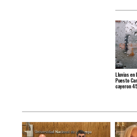
Lluvias en 
Puesto Cam
cayeron 4