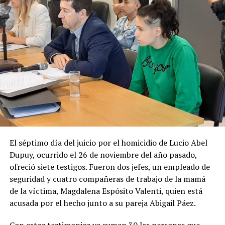
El séptimo día del juicio por el homicidio de Lucio Abel
Dupuy, ocurrido el 26 de noviembre del año pasado,
ofreció siete testigos. Fueron dos jefes, un empleado de
seguridad y cuatro compañeras de trabajo de la mamá
de la víctima, Magdalena Espósito Valenti, quien está
acusada por el hecho junto a su pareja Abigail Páez.
Con estos testimonios ya suman 30 las personas que