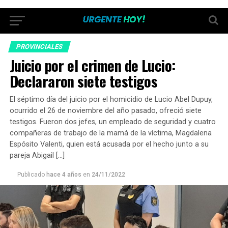
PROVINCIALES
Juicio por el crimen de Lucio:
Declararon siete testigos
El séptimo día del juicio por el homicidio de Lucio Abel Dupuy,
ocurrido el 26 de noviembre del año pasado, ofreció siete
testigos. Fueron dos jefes, un empleado de seguridad y cuatro
compañeras de trabajo de la mamá de la víctima, Magdalena
Espósito Valenti, quien está acusada por el hecho junto a su
pareja Abigail […]
Publicado
hace 4 años
en
24/11/2022