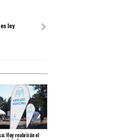
 es ley
a: Hoy reabrirán el