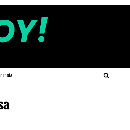
OLOGÍA
sa