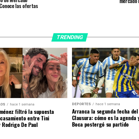
mercado 
 Conoce las ofertas
TRENDING
DEPORTES
hace 1 semana
LOS
hace 1 semana
Arranca la segunda fecha del
ménez filtró la supuesta
Clausura: cómo es la agenda 
 casamiento entre Tini
Boca postergó su partido
y Rodrigo De Paul