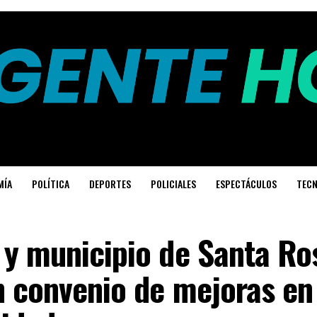
MÍA
POLÍTICA
DEPORTES
POLICIALES
ESPECTÁCULOS
TECN
 y municipio de Santa Ro
n convenio de mejoras en