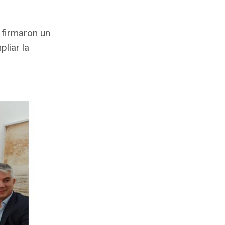
 firmaron un
liar la