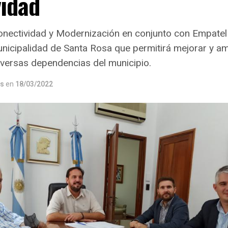
vidad
Conectividad y Modernización en conjunto con Empatel
nicipalidad de Santa Rosa que permitirá mejorar y amp
iversas dependencias del municipio.
os
en
18/03/2022