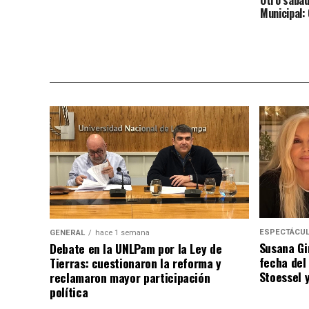
Municipal:
ESPECTÁCU
GENERAL
hace 1 semana
Susana Gi
Debate en la UNLPam por la Ley de
fecha del
Tierras: cuestionaron la reforma y
Stoessel 
reclamaron mayor participación
política