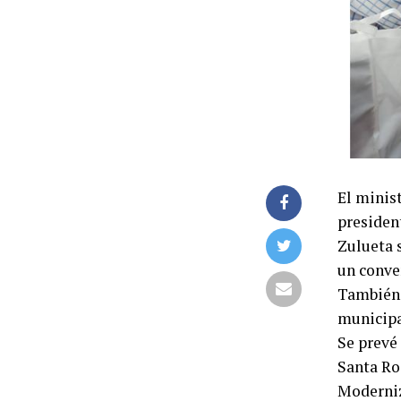
El minis
presiden
Zulueta 
un conve
También 
municipa
Se prevé 
Santa Ro
Moderniz