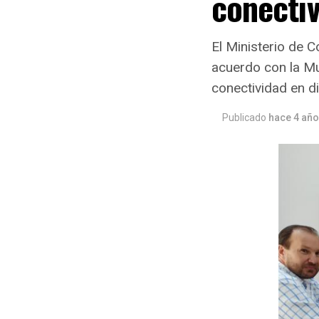
conecti
El Ministerio de 
acuerdo con la Mu
conectividad en d
Publicado
hace 4 añ