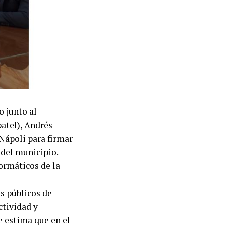
o junto al
atel), Andrés
 Nápoli para firmar
 del municipio.
ormáticos de la
os públicos de
ctividad y
e estima que en el