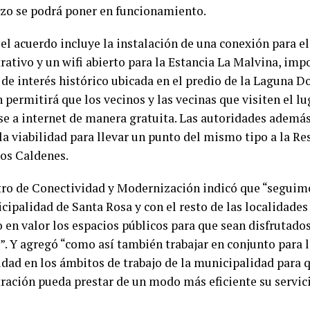
azo se podrá poner en funcionamiento.
el acuerdo incluye la instalación de una conexión para el
rativo y un wifi abierto para la Estancia La Malvina, im
 de interés histórico ubicada en el predio de la Laguna 
 permitirá que los vecinos y las vecinas que visiten el l
se a internet de manera gratuita. Las autoridades ademá
la viabilidad para llevar un punto del mismo tipo a la Re
os Caldenes.
tro de Conectividad y Modernización indicó que “seguim
cipalidad de Santa Rosa y con el resto de las localidades
 en valor los espacios públicos para que sean disfrutado
”. Y agregó “como así también trabajar en conjunto para l
idad en los ámbitos de trabajo de la municipalidad para q
ración pueda prestar de un modo más eficiente su servici