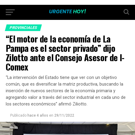
PROVINCIALES
“El motor de la economía de La
Pampa es el sector privado” dijo
Zilotto ante el Consejo Asesor de I-
Comex
“La intervención del Estado tiene que ver con un objetivo
común, que es diversificar la matriz productiva, buscando la
inserción de nuevos sectores de la economía primaria y
agregando valor a través del sector industrial en cada uno de
los sectores económicos” afirmó Ziliotto.
Publicado
hace 4 años
en
29/11/2022