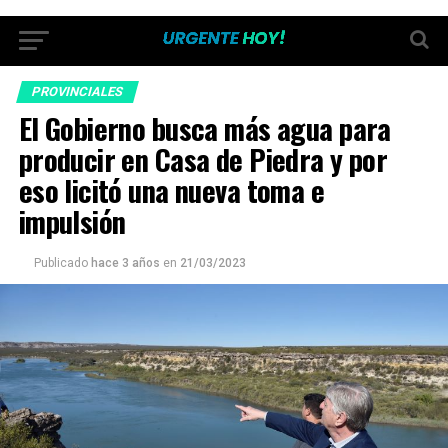
PROVINCIALES
El Gobierno busca más agua para
producir en Casa de Piedra y por
eso licitó una nueva toma e
impulsión
Publicado
hace 3 años
en
21/03/2023