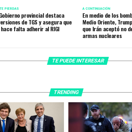
TE PIERDAS
A CONTINUACIÓN
 Gobierno provincial destaca
En medio de los bom
versiones de TGS y asegura que
Medio Oriente, Trum
 hace falta adherir al RIGI
que Irán aceptó no d
armas nucleares
TE PUEDE INTERESAR
TRENDING