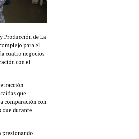
y Producción de La
 complejo para el
ada cuatro negocios
ación con el
retracción
 caídas que
 la comparación con
s que durante
a presionando