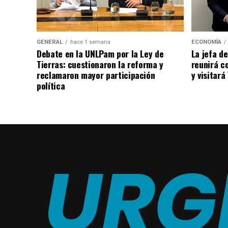
ECONOMÍA
GENERAL
hace 1 semana
La jefa de
Debate en la UNLPam por la Ley de
reunirá co
Tierras: cuestionaron la reforma y
y visitar
reclamaron mayor participación
política