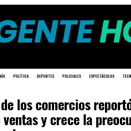
MÍA
POLÍTICA
DEPORTES
POLICIALES
ESPECTÁCULOS
TECN
 de los comercios report
 ventas y crece la preoc