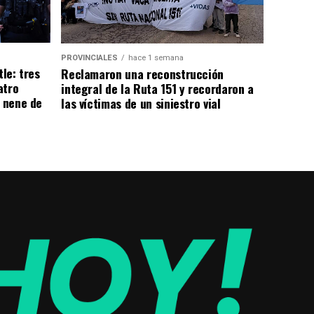
PROVINCIALES
hace 1 semana
tle: tres
Reclamaron una reconstrucción
atro
integral de la Ruta 151 y recordaron a
n nene de
las víctimas de un siniestro vial