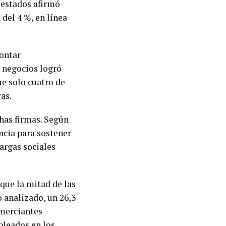
uestados afirmó
del 4 %, en línea
rontar
 negocios logró
e solo cuatro de
as.
has firmas. Según
encia para sostener
argas sociales
que la mitad de las
 analizado, un 26,3
omerciantes
pleados en los