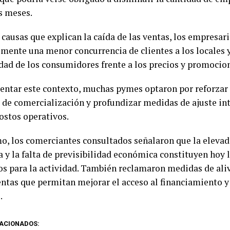
s meses.
 causas que explican la caída de las ventas, los empresar
lmente una menor concurrencia de clientes a los locales 
idad de los consumidores frente a los precios y promocio
rentar este contexto, muchas pymes optaron por reforzar 
s de comercialización y profundizar medidas de ajuste in
ostos operativos.
mo, los comerciantes consultados señalaron que la elevad
a y la falta de previsibilidad económica constituyen hoy 
os para la actividad. También reclamaron medidas de alivi
ntas que permitan mejorar el acceso al financiamiento y 
.
ACIONADOS: