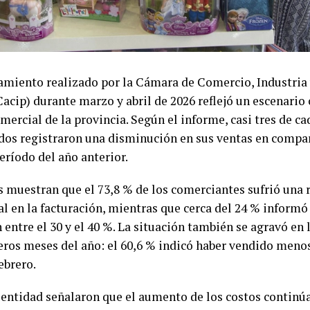
amiento realizado por la Cámara de Comercio, Industria 
acip) durante marzo y abril de 2026 reflejó un escenario
mercial de la provincia. Según el informe, casi tres de c
dos registraron una disminución en sus ventas en compar
ríodo del año anterior.
s muestran que el 73,8 % de los comerciantes sufrió una 
al en la facturación, mientras que cerca del 24 % informó
 entre el 30 y el 40 %. La situación también se agravó en
eros meses del año: el 60,6 % indicó haber vendido meno
ebrero.
 entidad señalaron que el aumento de los costos continú