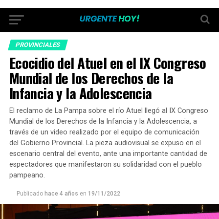
PROVINCIALES
Ecocidio del Atuel en el IX Congreso
Mundial de los Derechos de la
Infancia y la Adolescencia
El reclamo de La Pampa sobre el río Atuel llegó al IX Congreso
Mundial de los Derechos de la Infancia y la Adolescencia, a
través de un video realizado por el equipo de comunicación
del Gobierno Provincial. La pieza audiovisual se expuso en el
escenario central del evento, ante una importante cantidad de
espectadores que manifestaron su solidaridad con el pueblo
pampeano.
Publicado
hace 4 años
en
19/11/2022