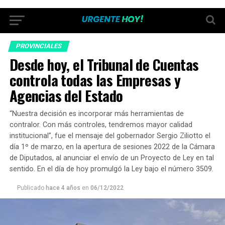
PROVINCIALES
Desde hoy, el Tribunal de Cuentas
controla todas las Empresas y
Agencias del Estado
“Nuestra decisión es incorporar más herramientas de
contralor. Con más controles, tendremos mayor calidad
institucional”, fue el mensaje del gobernador Sergio Ziliotto el
día 1º de marzo, en la apertura de sesiones 2022 de la Cámara
de Diputados, al anunciar el envío de un Proyecto de Ley en tal
sentido. En el día de hoy promulgó la Ley bajo el número 3509.
Publicado
hace 4 años
en
06/12/2022