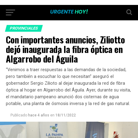
PROVINCIALES
Con importantes anuncios, Ziliotto
dejó inaugurada la fibra óptica en
Algarrobo del Águila
“Venimos a traer respuestas a las demandas de la sociedad,
pero también a escuchar lo que necesitan” aseguró el
gobernador Sergio Zilioto al dejar inaugurada la red de fibra
óptica al hogar en Algarrobo del Águila. Ayer, durante su visita,
el mandatario pampeano anunció dos cisternas de agua
potable, una planta de ósmosis inversa y la red de gas natural.
Publicado
hace 4 años
en
18/11/2022