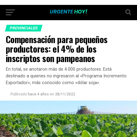
PROVINCIALES
Compensación para pequeños
productores: el 4% de los
inscriptos son pampeanos
En total, se anotaron más de 4.000 productores. Está
destinado a quienes no ingresaron al «Programa Incremento
Exportador», más conocido como «dólar soja».
Publicado
hace 4 años
en
28/11/2022