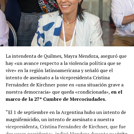
La intendenta de Quilmes, Mayra Mendoza, aseguró que
hay «un avance respecto a la violencia política que se
vive» en la región latinoamericana y señaló que el
intento de asesinato a la vicepresidenta Cristina
Fernández de Kirchner pone en «una situación grave a
nuestra democracia» que queda «condicionada»,
en el
marco de la 27ª Cumbre de Mercociudades.
“El 1 de septiembre en la Argentina hubo un intento de
magnifemicidio, un intento de asesinato a nuestra
vicepresidenta, Cristina Fernández de Kirchner, que fue
dos veces presidenta», indicó Mendoza durante su v
isita