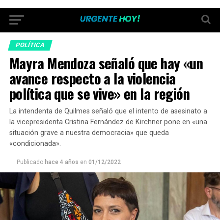
POLÍTICA
Mayra Mendoza señaló que hay «un
avance respecto a la violencia
política que se vive» en la región
La intendenta de Quilmes señaló que el intento de asesinato a
la vicepresidenta Cristina Fernández de Kirchner pone en «una
situación grave a nuestra democracia» que queda
«condicionada».
Publicado
hace 4 años
en
01/12/2022