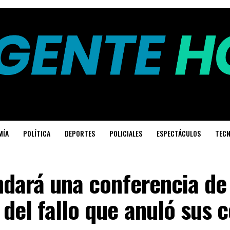
MÍA
POLÍTICA
DEPORTES
POLICIALES
ESPECTÁCULOS
TECN
ndará una conferencia de
del fallo que anuló sus 