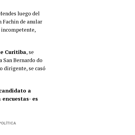
 Mendes luego del
n Fachin de anular
o incompetente,
e Curitiba
, se
ta San Bernardo do
 dirigente, se casó
 candidato a
a encuestas- es
POLÍTICA