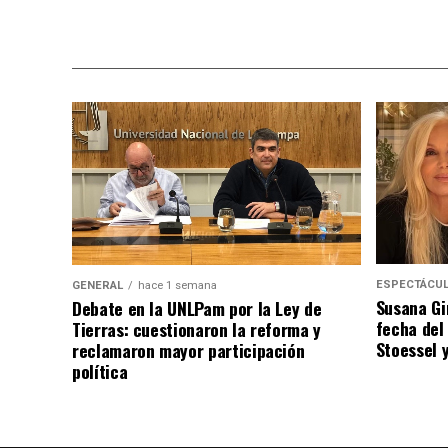
sumo voto
ESPECTÁCU
GENERAL
hace 1 semana
Susana Gi
Debate en la UNLPam por la Ley de
fecha del
Tierras: cuestionaron la reforma y
Stoessel 
reclamaron mayor participación
política