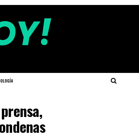
OLOGÍA
 prensa,
condenas