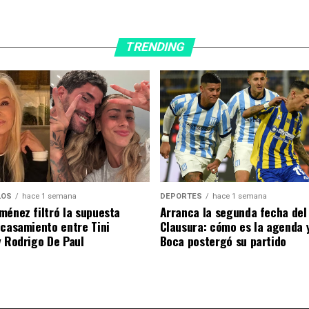
s?”
TRENDING
DEPORTES
hace 1 semana
LOS
hace 1 semana
Arranca la segunda fecha del
ménez filtró la supuesta
Clausura: cómo es la agenda 
 casamiento entre Tini
Boca postergó su partido
y Rodrigo De Paul