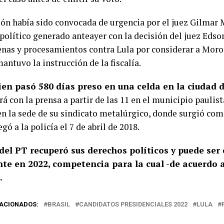
ión había sido convocada de urgencia por el juez Gilmar
político generado anteayer con la decisión del juez Edso
enas y procesamientos contra Lula por considerar a Mor
ntuvo la instrucción de la fiscalía.
ien pasó 580 días preso en una celda en la ciudad d
á con la prensa a partir de las 11 en el municipio paulis
n la sede de su sindicato metalúrgico, donde surgió como
egó a la policía el 7 de abril de 2018.
 del PT recuperó sus derechos políticos y puede ser
nte en 2022, competencia para la cual -de acuerdo 
.
ACIONADOS:
BRASIL
CANDIDATOS PRESIDENCIALES 2022
LULA