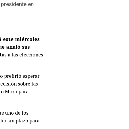
 presidente en
.
á este miércoles
que anuló sus
tas a las elecciones
o prefirió esperar
ecisión sobre las
gio Moro para
ue uno de los
io sin plazo para