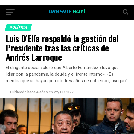
POLÍTICA
Luis D’Elía respaldó la gestión del
Presidente tras las críticas de
Andrés Larroque
El dirigente social valoró que Alberto Fernández «tuvo que
lidiar con la pandemia, la deuda y el frente interno». «Es
mentira que se hayan perdido tres años de gobierno», aseguró.
Publicado
hace 4 años
en
22/11/2022