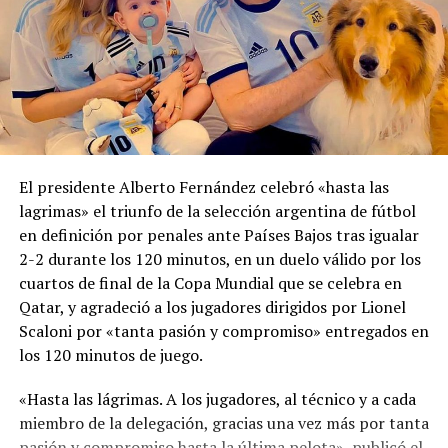
El presidente Alberto Fernández celebró «hasta las
lagrimas» el triunfo de la selección argentina de fútbol
en definición por penales ante Países Bajos tras igualar
2-2 durante los 120 minutos, en un duelo válido por los
cuartos de final de la Copa Mundial que se celebra en
Qatar, y agradeció a los jugadores dirigidos por Lionel
Scaloni por «tanta pasión y compromiso» entregados en
los 120 minutos de juego.
«Hasta las lágrimas. A los jugadores, al técnico y a cada
miembro de la delegación, gracias una vez más por tanta
pasión y compromiso hasta la última pelota», publicó el