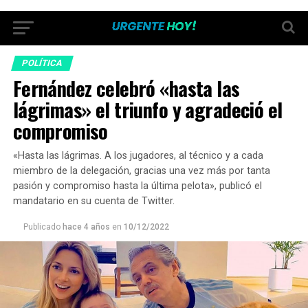
POLÍTICA
Fernández celebró «hasta las
lágrimas» el triunfo y agradeció el
compromiso
«Hasta las lágrimas. A los jugadores, al técnico y a cada
miembro de la delegación, gracias una vez más por tanta
pasión y compromiso hasta la última pelota», publicó el
mandatario en su cuenta de Twitter.
Publicado
hace 4 años
en
10/12/2022