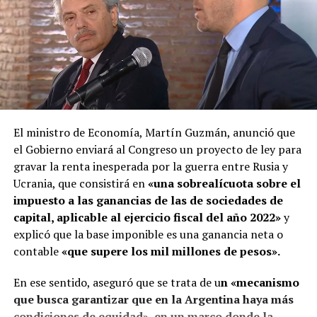
El ministro de Economía, Martín Guzmán, anunció que
el Gobierno enviará al Congreso un proyecto de ley para
gravar la renta inesperada por la guerra entre Rusia y
Ucrania, que consistirá en
«una sobrealícuota sobre el
impuesto a las ganancias de las de sociedades de
capital, aplicable al ejercicio fiscal del año 2022»
y
explicó que la base imponible es una ganancia neta o
contable
«que supere los mil millones de pesos».
En ese sentido, aseguró que se trata de u
n «mecanismo
que busca garantizar que en la Argentina haya más
condiciones de equidad», en un marco donde la