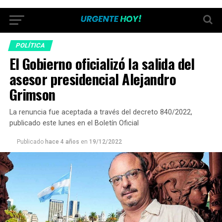
POLÍTICA
El Gobierno oficializó la salida del
asesor presidencial Alejandro
Grimson
La renuncia fue aceptada a través del decreto 840/2022,
publicado este lunes en el Boletín Oficial
Publicado
hace 4 años
en
19/12/2022