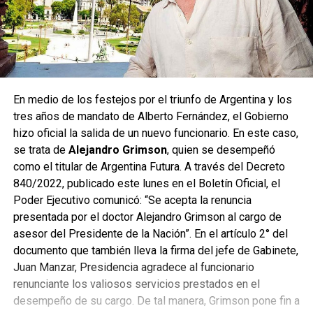
En medio de los festejos por el triunfo de Argentina y los
tres años de mandato de Alberto Fernández, el Gobierno
hizo oficial la salida de un nuevo funcionario. En este caso,
se trata de
Alejandro Grimson
, quien se desempeñó
como el titular de Argentina Futura. A través del Decreto
840/2022, publicado este lunes en el Boletín Oficial, el
Poder Ejecutivo comunicó: “Se acepta la renuncia
presentada por el doctor Alejandro Grimson al cargo de
asesor del Presidente de la Nación”. En el artículo 2° del
documento que también lleva la firma del jefe de Gabinete,
Juan Manzar, Presidencia agradece al funcionario
renunciante los valiosos servicios prestados en el
desempeño de su cargo. De tal manera, Grimson pone fin a