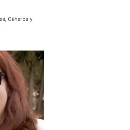
es, Géneros y
.