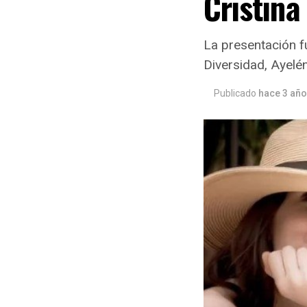
Cristina 
La presentación f
Diversidad, Ayelé
Publicado
hace 3 añ