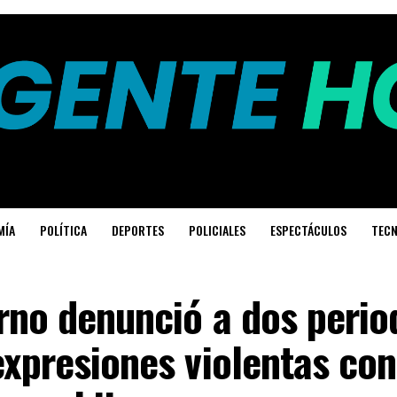
MÍA
POLÍTICA
DEPORTES
POLICIALES
ESPECTÁCULOS
TECN
rno denunció a dos perio
expresiones violentas con