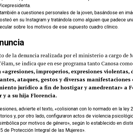
 Vicepresidenta.
 también a cuestiones personales de la joven,
basándose en imá
posteó en su Instagram y tratándola como alguien que padece un
ecular sobre los motivos de ese supuesto cuadro clínico.
nuncia
to de la denuncia realizada por el ministerio a cargo de 
Télam, se indica que en ese programa tanto Canosa com
n
«agresiones, improperios, expresiones violentas, 
iantes, ataques, gestos y diversas manifestaciones 
iento jurídico a fin de hostigar y amedrentar» a 
 y a su hija Florencia.
siones, advierte el texto, «colisionan con lo normado en la ley 
torios y, por otro lado, configuraron actos de violencia psicológica
 simbólica por motivos de género», según lo establecido en distin
5 de Protección Integral de las Mujeres».