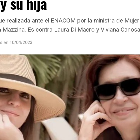
y su hija
ue realizada ante el ENACOM por la ministra de Mujer
n Mazzina. Es contra Laura Di Macro y Viviana Canosa
os
en
10/04/2023