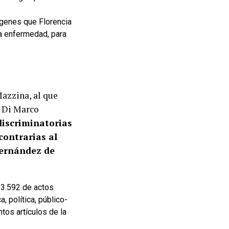
genes que Florencia
a enfermedad, para
Mazzina, al que
o Di Marco
discriminatorias
contrarias al
Fernández de
23.592 de actos
, política, público-
tos artículos de la