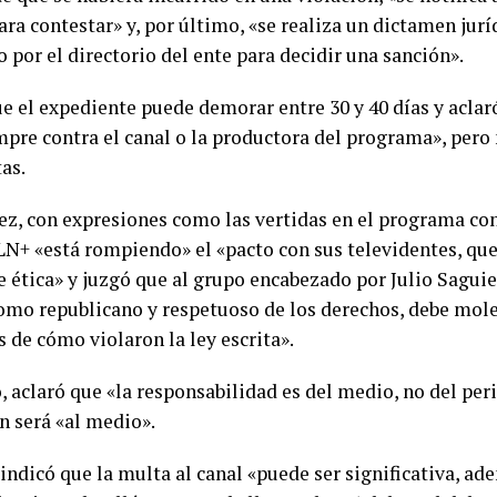
ara contestar» y, por último, «se realiza un dictamen jurí
 por el directorio del ente para decidir una sanción».
ue el expediente puede demorar entre 30 y 40 días y aclar
mpre contra el canal o la productora del programa», pero 
as.
ez, con expresiones como las vertidas en el programa co
LN+ «está rompiendo» el «pacto con sus televidentes, que
e ética» y juzgó que al grupo encabezado por Julio Sagui
omo republicano y respetuoso de los derechos, debe mole
 de cómo violaron la ley escrita».
 aclaró que «la responsabilidad es del medio, no del peri
n será «al medio».
indicó que la multa al canal «puede ser significativa, ad