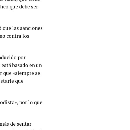
dico que debe ser
ó que las sanciones
no contra los
nducido por
 está basado en un
er que «siempre se
starle que
odista», por lo que
emás de sentar