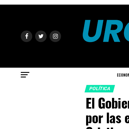
ECONO
POLÍTICA
El Gobie
por las 