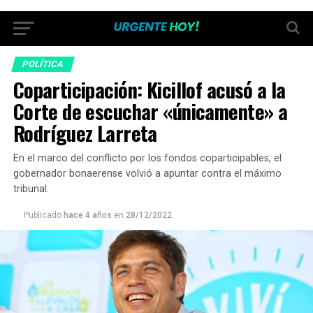
POLÍTICA
Coparticipación: Kicillof acusó a la
Corte de escuchar «únicamente» a
Rodríguez Larreta
En el marco del conflicto por los fondos coparticipables, el
gobernador bonaerense volvió a apuntar contra el máximo
tribunal.
Publicado
hace 4 años
en
28/12/2022