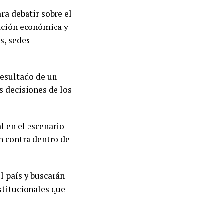
ra debatir sobre el
uación económica y
s, sedes
resultado de un
s decisiones de los
l en el escenario
en contra dentro de
l país y buscarán
stitucionales que