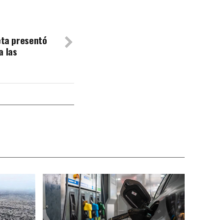
eta presentó
a las