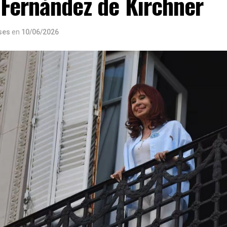
 Fernández de Kirchner
ses
en
10/06/2026