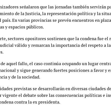
nizadores señalaron que las jornadas también servirán pa
iento de la Justicia, la representación política y la sit
l país. En varias provincias se prevén encuentros en plaza
as y espacios públicos.
rte, sectores opositores sostienen que la condena fue el 
udicial válido y remarcan la importancia del respeto a la
s.
de aquel fallo, el caso continúa ocupando un lugar centra
nacional y sigue generando fuertes posiciones a favor y 
ncia y de la sociedad.
idades previstas se desarrollarán en diversas ciudades de
 vigente el debate sobre las consecuencias políticas e in
ondena contra la ex presidenta.