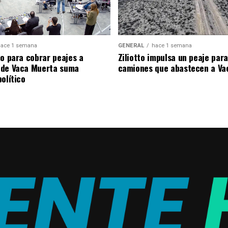
ace 1 semana
GENERAL
hace 1 semana
to para cobrar peajes a
Ziliotto impulsa un peaje para
 de Vaca Muerta suma
camiones que abastecen a Va
olítico