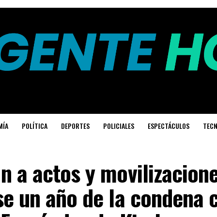
MÍA
POLÍTICA
DEPORTES
POLICIALES
ESPECTÁCULOS
TECN
 a actos y movilizacione
se un año de la condena 