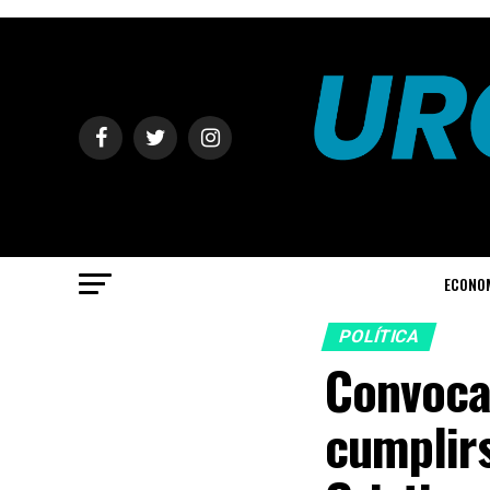
ECONO
POLÍTICA
Convocan
cumplir