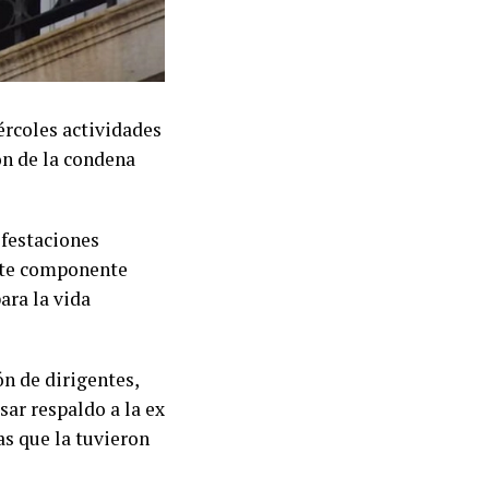
ércoles actividades
ón de la condena
ifestaciones
erte componente
ara la vida
n de dirigentes,
sar respaldo a la ex
as que la tuvieron