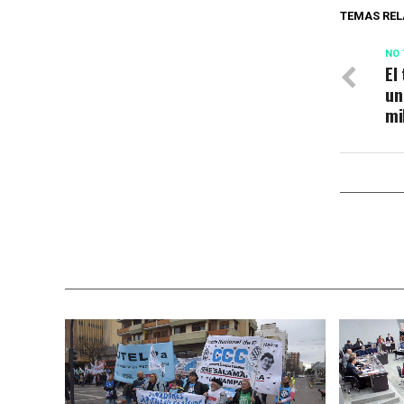
TEMAS REL
NO 
El
un
mi