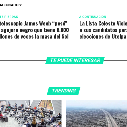
ACIONADOS:
TE PIERDAS
A CONTINUACIÓN
 telescopio James Weeb “pesó”
La Lista Celeste Viol
 agujero negro que tiene 6.000
a sus candidatos par
llones de veces la masa del Sol
elecciones de Utelpa
TE PUEDE INTERESAR
TRENDING