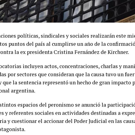
iones políticas, sindicales y sociales realizarán este mi
ntos puntos del país al cumplirse un año de la confirmaci
contra la ex presidenta Cristina Fernández de Kirchner.
ocatorias incluyen actos, concentraciones, charlas y man
as por sectores que consideran que la causa tuvo un fu
 y que la sentencia representó un hecho de gran impacto p
onal argentina.
stintos espacios del peronismo se anunció la participació
s y referentes sociales en actividades destinadas a expre
a y cuestionar el accionar del Poder Judicial en las caus
tagonista.