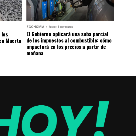
ECONOMÍA
hace 1 semana
El Gobierno aplicará una suba parcial
 los
de los impuestos al combustible: cómo
ca Muerta
impactará en los precios a partir de
mañana