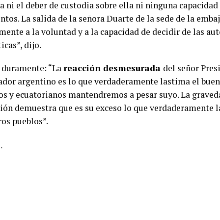
 ni el deber de custodia sobre ella ni ninguna capacidad
tos. La salida de la señora Duarte de la sede de la emba
mente a la voluntad y a la capacidad de decidir de las au
cas”, dijo.
 duramente: “La
reacción desmesurada
del señor Pres
ador argentino es lo que verdaderamente lastima el buen
os y ecuatorianos mantendremos a pesar suyo. La gravedad
sión demuestra que es su exceso lo que verdaderamente l
ros pueblos”.