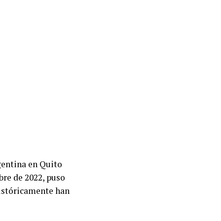
gentina en Quito
bre de 2022, puso
históricamente han