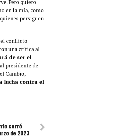
ve. Pero quiero
mo en la mía, como
e quienes persiguen
el conflicto
con una crítica al
rá de ser el
al presidente de
 el Cambio,
a lucha contra el
ánto cerró
arzo de 2023