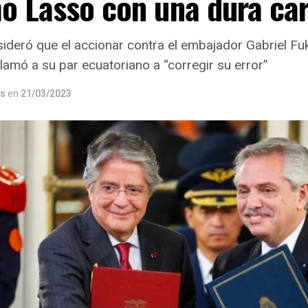
o Lasso con una dura ca
sideró que el accionar contra el embajador Gabriel Fu
lamó a su par ecuatoriano a “corregir su error”
os
en
21/03/2023