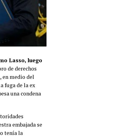
rmo Lasso, luego
oro de derechos
, en medio del
a fuga de la ex
 pesa una condena
utoridades
estra embajada se
o tenía la