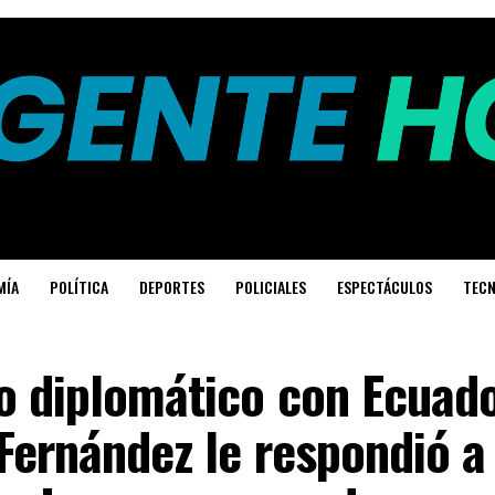
MÍA
POLÍTICA
DEPORTES
POLICIALES
ESPECTÁCULOS
TECN
o diplomático con Ecuado
Fernández le respondió a