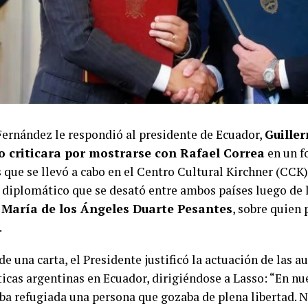
Fernández le respondió al presidente de Ecuador,
Guille
lo criticara por mostrarse con Rafael Correa
en un f
que se llevó a cabo en el Centro Cultural Kirchner (CCK)
o diplomático que se desató entre ambos países luego de l
a
María de los Ángeles Duarte Pesantes
, sobre quien
.
de una carta, el Presidente justificó la actuación de las a
icas argentinas en Ecuador, dirigiéndose a Lasso: “En nu
ba refugiada una persona que gozaba de plena libertad. N