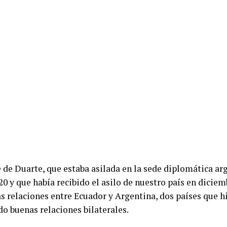
e de Duarte, que estaba asilada en la sede diplomática ar
0 y que había recibido el asilo de nuestro país en diciem
las relaciones entre Ecuador y Argentina, dos países que 
o buenas relaciones bilaterales.