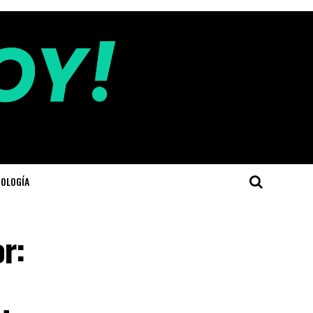
OLOGÍA
r: